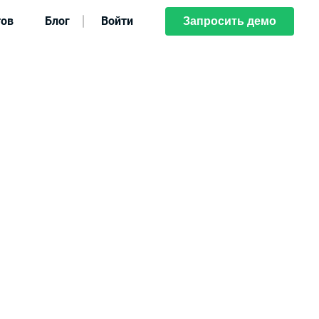
тов
Блог
Войти
Запросить демо