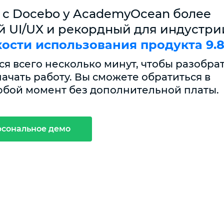
 с Docebo у AcademyOcean более
 UI/UX и рекордный для индустри
кости использования продукта 9.8
я всего несколько минут, чтобы разобрат
ачать работу. Вы сможете обратиться в
юбой момент без дополнительной платы.
рсональное демо