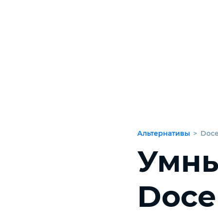
Альтернативы
>
Doc
Умны
Doce