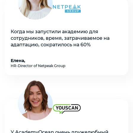
Когда мы запустили академию для
сотрудников, время, затрачиваемое на
адаптацию, сократилось на 60%
Елена,
HR-Director of Netpeak Group
У AcademyOcean очень дружелюбный