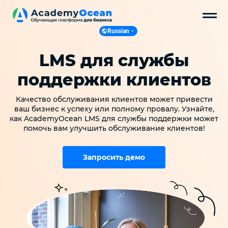
Russian
Russian
LMS для службы
English
Ukranian
поддержки клиентов
Polish
Качество обслуживания клиентов может привести
ваш бизнес к успеху или полному провалу. Узнайте,
как AcademyOcean LMS для службы поддержки может
помочь вам улучшить обслуживание клиентов!
Запросить демо