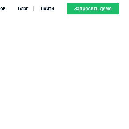
тов
Блог
Войти
Запросить демо