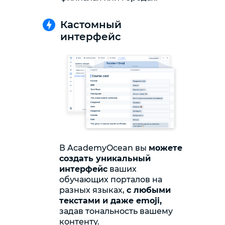
Кастомный
интерфейс
В AcademyOcean вы
можете
создать уникальный
интерфейс
ваших
обучающих порталов на
разных языках,
с любыми
текстами и даже emoji,
задав тональность вашему
контенту.