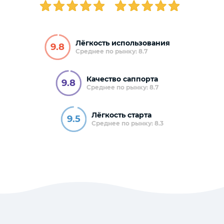
Лёгкость использования
9.8
Среднее по рынку: 8.7
Качество саппорта
9.8
Среднее по рынку: 8.7
Лёгкость старта
9.5
Среднее по рынку: 8.3