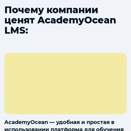
Почему компании
ценят AcademyOcean
LMS:
AcademyOcean — удобная и простая в
использовании платформа для обучения