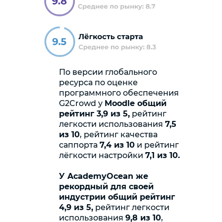
По версии глобального
ресурса по оценке
программного обеспечения
G2Crowd у
Moodle общий
рейтинг 3,9 из 5,
рейтинг
легкости использования
7,5
из 10
, рейтинг качества
саппорта
7,4 из 10
и рейтинг
лёгкости настройки
7,1 из 10.
У AcademyOcean же
рекордный для своей
индустрии общий рейтинг
4,9 из 5,
рейтинг легкости
использования
9,8 из 10
,