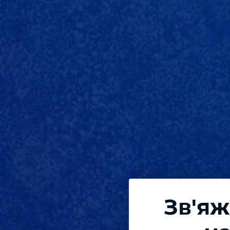
Зв'яж