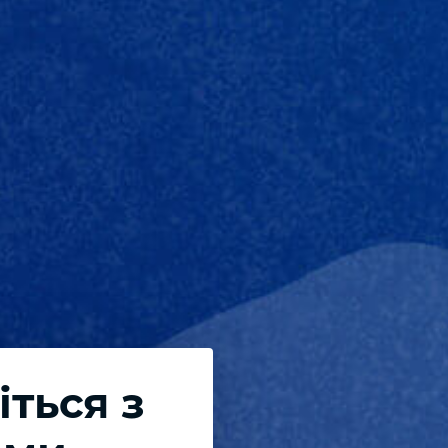
іться з