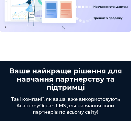
Ваше найкраще рішення для
навчання партнерству та
підтримці
Такі компанії, як ваша, вже використовують
AcademyOcean LMS для навчання своїх
партнерів по всьому світу!