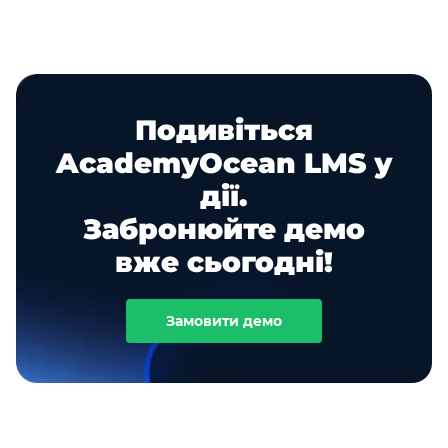
Подивіться
AcademyOcean LMS у
дії.
Забронюйте демо
вже сьогодні!
Замовити демо