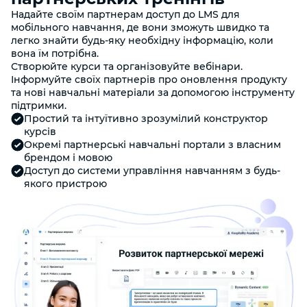
Надайте своїм партнерам доступ до LMS для
мобільного навчання, де вони зможуть швидко та
легко знайти будь-яку необхідну інформацію, коли
вона їм потрібна.
Створюйте курси та організовуйте вебінари.
Інформуйте своїх партнерів про оновлення продукту
та нові навчальні матеріали за допомогою інструменту
підтримки.
Простий та інтуїтивно зрозумілий конструктор
курсів
Окремі партнерські навчальні портали з власним
брендом і мовою
Доступ до системи управління навчанням з будь-
якого пристрою