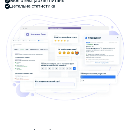
Бібліотека (архів) питань
Детальна статистика