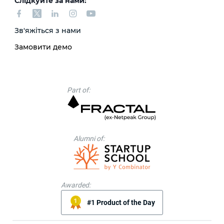
Слідкуйте за нами:
Зв'яжіться з нами
Замовити демо
Part of:
Alumni of:
Awarded:
#1 Product of the Day