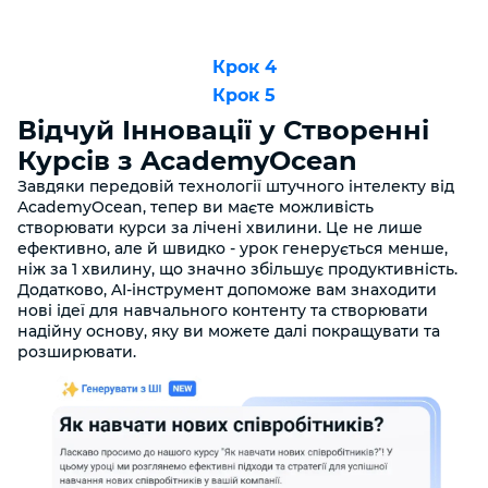
Крок 4
Крок 5
Відчуй Інновації у Створенні
Курсів з AcademyOcean
Завдяки передовій технології штучного інтелекту від
AcademyOcean, тепер ви маєте можливість
створювати курси за лічені хвилини. Це не лише
ефективно, але й швидко - урок генерується менше,
ніж за 1 хвилину, що значно збільшує продуктивність.
Додатково, AI-інструмент допоможе вам знаходити
нові ідеї для навчального контенту та створювати
надійну основу, яку ви можете далі покращувати та
розширювати.