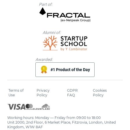
Part of:
Alumni of:
Awarded:
#1 Product of the Day
Terms of
Privacy
GDPR
Cookies
Use
Policy
FAQ
Policy
Working hours: Monday — Friday from 09:00 to 18:00
Unit 2000, 2nd Floor, 6 Market Place, Fitzrovia, London, United
Kingdom, W1W 8AF