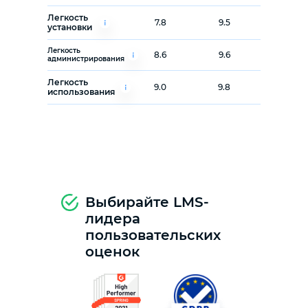
Легкость
7.8
9.5
установки
Легкость
8.6
9.6
администрирования
Легкость
9.0
9.8
использования
Выбирайте LMS-
лидера
пользовательских
оценок