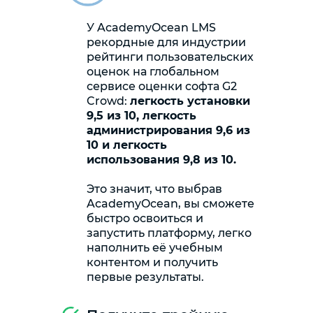
У AcademyOcean LMS
рекордные для индустрии
рейтинги пользовательских
оценок на глобальном
сервисе оценки софта G2
Crowd:
легкость установки
9,5 из 10, легкость
администрирования 9,6 из
10 и легкость
использования 9,8 из 10.
Это значит, что выбрав
AcademyOcean, вы сможете
быстро освоиться и
запустить платформу, легко
наполнить её учебным
контентом и получить
первые результаты.