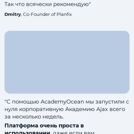
Так что всячески рекомендую"
Dmitry
, Co-Founder of Planfix
"С помощью AcademyOcean мы запустили с
нуля корпоративную Академию Ajax всего
за несколько недель.
Платформа очень проста в
использовании
, даже если вам