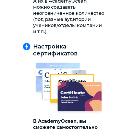
А их в AcademyOcean
можно создавать
неограниченное количество
(под разные аудитории
учеников/отделы компании
и т.п.).
Настройка
сертификатов
В AcademyOcean, вы
сможете самостоятельно