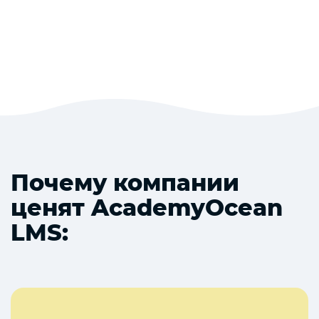
Почему компании
ценят AcademyOcean
LMS: