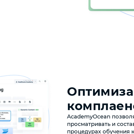
Оптимиза
комплаен
AcademyOcean позволяе
просматривать и соста
процедурах обучения 