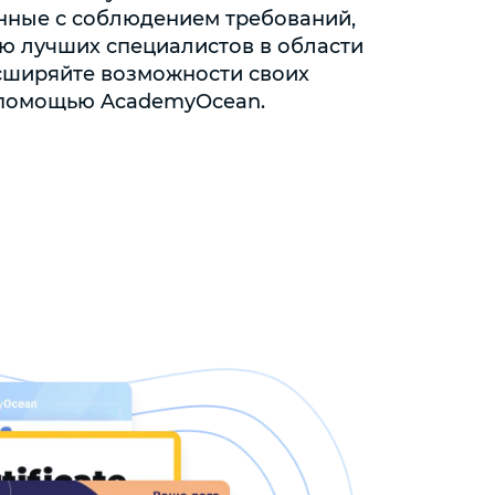
анные с соблюдением требований,
ю лучших специалистов в области
сширяйте возможности своих
 помощью AcademyOcean.