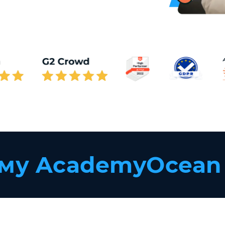
му AcademyOcean