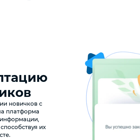
птацию
иков
ии новичков с
а платформа
 информации,
способствуя их
сте.