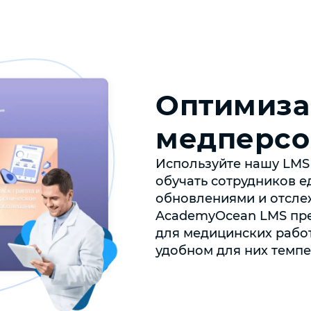
Оптимиза
медперсо
Используйте нашу LMS
обучать сотрудников е
обновлениями и отслеж
AcademyOcean LMS пре
для медицинских работ
удобном для них темпе 2