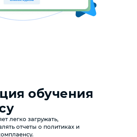
ция обучения
су
т легко загружать,
влять отчеты о политиках и
комплаенсу.