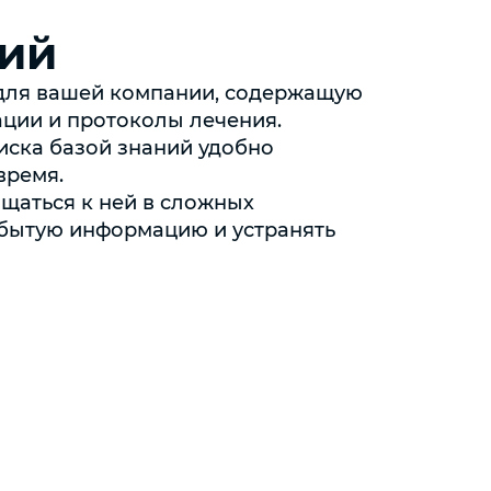
ний
 для вашей компании, содержащую
ации и протоколы лечения.
иска базой знаний удобно
время.
щаться к ней в сложных
абытую информацию и устранять