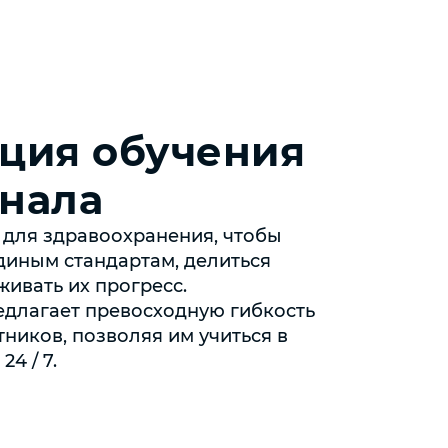
ция обучения
нала
 для здравоохранения, чтобы
диным стандартам, делиться
ивать их прогресс.
длагает превосходную гибкость
ников, позволяя им учиться в
4 / 7.