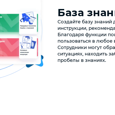
База зна
Создайте базу знаний
инструкции, рекоменд
Благодаря функции по
пользоваться в любое 
Сотрудники могут обра
ситуациях, находить з
пробелы в знаниях.