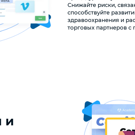
Снижайте риски, связ
способствуйте развити
здравоохранения и ра
торговых партнеров с
 и