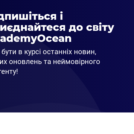
дпишіться і
иєднайтеся до світу
ademyOcean
бути в курсі останніх новин,
их оновлень та неймовірного
енту!