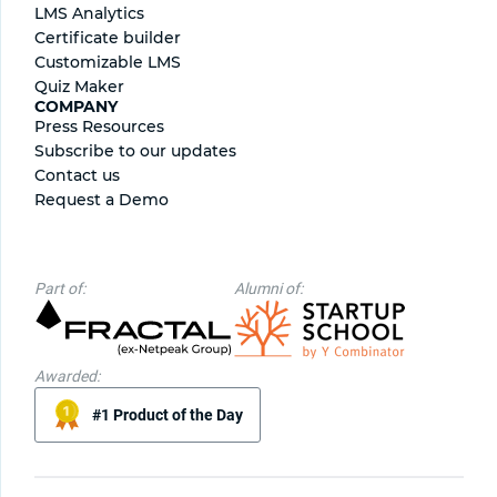
LMS Analytics
Certificate builder
Сustomizable LMS
Quiz Maker
COMPANY
Press Resources
Subscribe to our updates
Contact us
Request a Demo
Part of:
Alumni of:
Awarded:
#1 Product of the Day