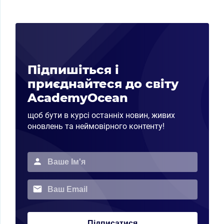
Підпишіться і
приєднайтеся до світу
AcademyOcean
щоб бути в курсі останніх новин, живих
оновлень та неймовірного контенту!
Підписатися