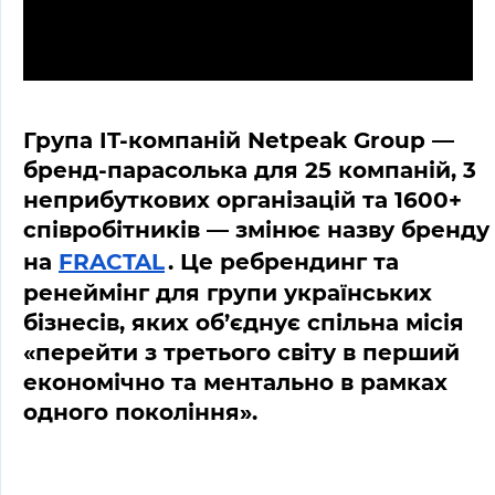
Група IT-компаній Netpeak Group — 
бренд-парасолька для 25 компаній, 3 
неприбуткових організацій та 1600+ 
співробітників — змінює назву бренду 
на 
FRACTAL
. Це ребрендинг та 
ренеймінг для групи українських 
бізнесів, яких об’єднує спільна місія 
«перейти з третього світу в перший 
економічно та ментально в рамках 
одного покоління».