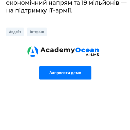
економічний напрям та 19 мільйонів — 
на підтримку IT-армії.
Апдейт
Інтерв'ю
Запросити демо