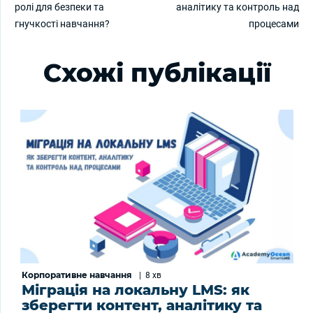
ролі для безпеки та
аналітику та контроль над
гнучкості навчання?
процесами
Схожі публікації
Корпоративне навчання
|
8 хв
Міграція на локальну LMS: як
зберегти контент, аналітику та