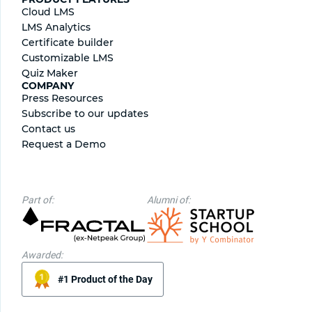
Cloud LMS
LMS Analytics
Certificate builder
Сustomizable LMS
Quiz Maker
COMPANY
Press Resources
Subscribe to our updates
Contact us
Request a Demo
Part of:
Alumni of:
Awarded:
#1 Product of the Day