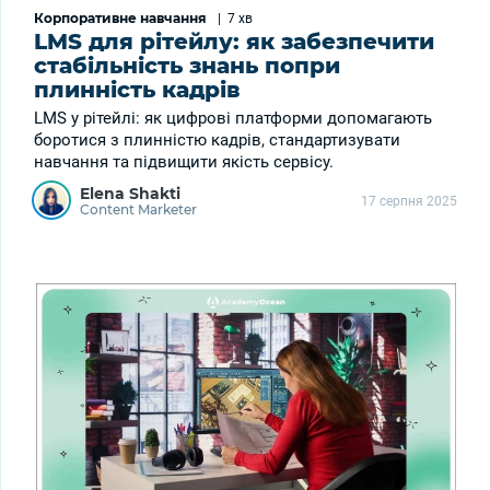
Корпоративне навчання
|
7 хв
LMS для рітейлу: як забезпечити
стабільність знань попри
плинність кадрів
LMS у рітейлі: як цифрові платформи допомагають
боротися з плинністю кадрів, стандартизувати
навчання та підвищити якість сервісу.
Elena Shakti
17 серпня 2025
Content Marketer