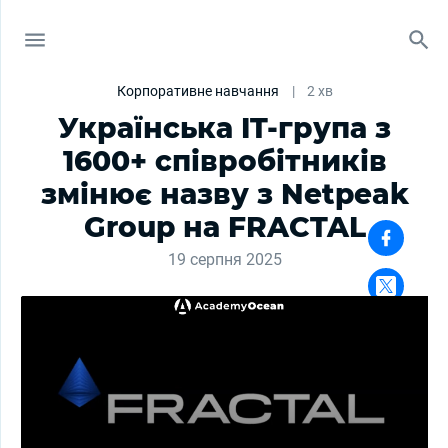
Корпоративне навчання
|
2 хв
Українська IT-група з
1600+ співробітників
змінює назву з Netpeak
Group на FRACTAL
19 серпня 2025