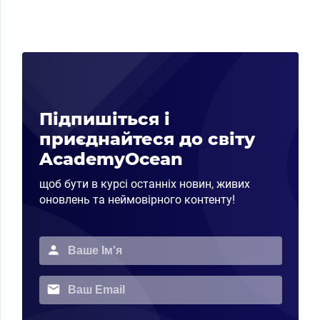
Підпишіться і
приєднайтеся до світу
AcademyOcean
щоб бути в курсі останніх новин, живих
оновлень та неймовірного контенту!