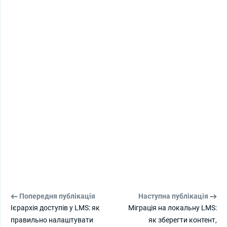
Попередня публікація
Наступна публікація
Ієрархія доступів у LMS: як
Міграція на локальну LMS:
правильно налаштувати
як зберегти контент,