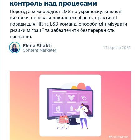
контроль над процесами
Перехід з міжнародної LMS на українську: ключові
виклики, переваги локальних рішень, практичні
поради для HR та L&D команд, способи мінімізувати
ризики міграції та забезпечити безперервність
навчання.
Elena Shakti
17 серпня 2025
Content Marketer