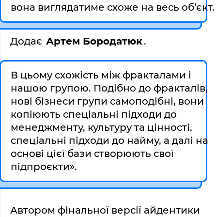
вона виглядатиме схоже на весь об’єкт. 
Додає 
Артем Бородатюк
. 
В цьому схожість між фракталами і 
нашою групою. Подібно до фракталів, 
нові бізнеси групи самоподібні, вони 
копіюють спеціальні підходи до 
менеджменту, культуру та цінності, 
спеціальні підходи до найму, а далі на 
основі цієї бази створюють свої 
підпроєкти».
Автором фінальної версії айдентики 