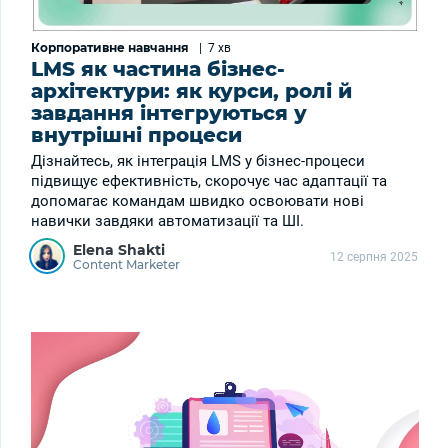
Корпоративне навчання
|
7 хв
LMS як частина бізнес-
архітектури: як курси, ролі й
завдання інтегруються у
внутрішні процеси
Дізнайтесь, як інтеграція LMS у бізнес-процеси
підвищує ефективність, скорочує час адаптації та
допомагає командам швидко освоювати нові
навички завдяки автоматизації та ШІ.
Elena Shakti
12 серпня 2025
Content Marketer