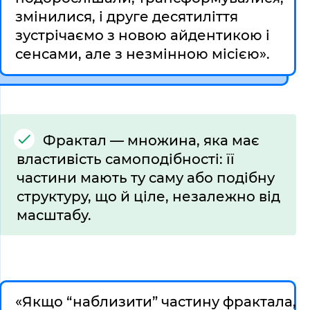
змінилися, і друге десятиліття 
зустрічаємо з новою айдентикою і 
сенсами, але з незмінною місією».
Фрактал — множина, яка має 
властивість самоподібності: її 
частини мають ту саму або подібну 
структуру, що й ціле, незалежно від 
масштабу.
«Якщо “наблизити” частину фрактала, 