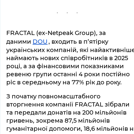
FRACTAL (ex-Netpeak Group), за 
даними 
DOU
, входить в п’ятірку 
українських компаній, які найактивніше
наймають нових співробітників в 2025 
році, а за фінансовими показниками 
ревеню групи останні 4 роки постійно 
ріс в середньому на 77% рік до року.
З початку повномасштабного 
вторгнення компанії FRACTAL зібрали 
та передали донатів на 200 мільйонів 
гривень, зокрема 87,5 мільйонів 
гуманітарної допомоги, 18,6 мільйонів н