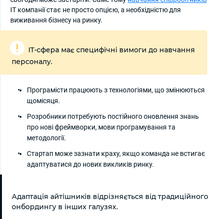
IT компанії стає не просто опцією, а необхідністю для
виживання бізнесу на ринку.
IT-сфера має специфічні вимоги до навчання
персоналу.
Програмісти працюють з технологіями, що змінюються
щомісяця.
Розробники потребують постійного оновлення знань
про нові фреймворки, мови програмування та
методології.
Стартап може зазнати краху, якщо команда не встигає
адаптуватися до нових викликів ринку.
Адаптація айтішників відрізняється від традиційного
онбордингу в інших галузях.