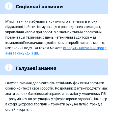
Соціальні навички
М'які навички набувають критичного значення в епоху
віддаленої роботи. Комунікація в розподілених командах,
управління часом при роботі з різноманітними проектами,
презентація технічних рішень нетехнічній аудиторії — ці
компетенції визначають успішність співробітника не менше,
ніж знання коду. Ви також можете
створити навчальні прогр
ами за секунди з ШІ
.
Галузеві знання
Галузеві знання допомагають технічним фахівцям розуміти
бізнес-контекст своєї роботи. Розробник фінтех-продукту має
знати основи банківської справи, спеціаліст у медичному ПЗ
— розумітися на регуляціях у сфері охорони здоров’я, інженер
в сфері цифрової торгівлі — тримати руку на пульсі трендів
онлайн-торгівлі.