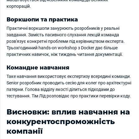
корпорацій.
Воркшопи та практика
Практичні воркшопи занурюють розробників у реальні
завдання. Замість пасивного слухання лекцій команда
розв'язує конкретні проблеми під керівництвом експерта.
Трьохгодинний hands-on workshop з Docker дає більше
практичних навичок, ніж тиждень читання документації.
Командне навчання
Таке навчання використовує експертизу всередині команди.
Senior розробник проводить сесію для колег про архітектурні
патерни. Голова відділу якості ділиться підходами до
тестування. Тім Лід розповідає про практики перевірки коду.
Висновки: вплив навчання на
конкурентоспроможність
компанії