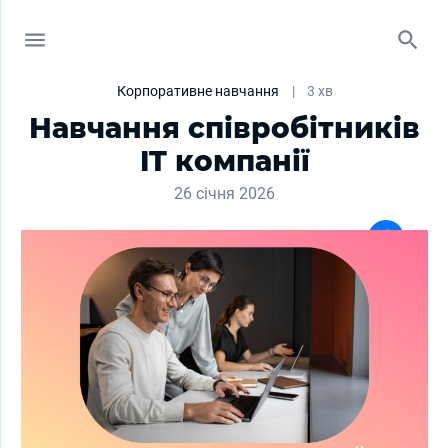
Корпоративне навчання
|
3 хв
Навчання співробітників
IT компанії
26 січня 2026