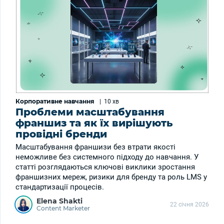
Корпоративне навчання
|
10 хв
Проблеми масштабування
франшиз та як їх вирішують
провідні бренди
Масштабування франшизи без втрати якості
неможливе без системного підходу до навчання. У
статті розглядаються ключові виклики зростання
франшизних мереж, ризики для бренду та роль LMS у
стандартизації процесів.
Elena Shakti
22 січня 2026
Content Marketer