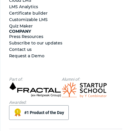
Cloud LMS
LMS Analytics
Certificate builder
Сustomizable LMS
Quiz Maker
COMPANY
Press Resources
Subscribe to our updates
Contact us
Request a Demo
Part of:
Alumni of:
Awarded:
#1 Product of the Day