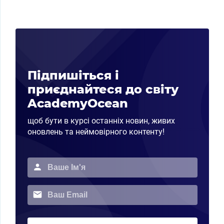
Підпишіться і
приєднайтеся до світу
AcademyOcean
щоб бути в курсі останніх новин, живих
оновлень та неймовірного контенту!