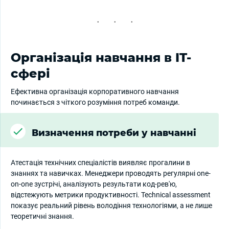
Організація навчання в IT-
сфері
Ефективна організація корпоративного навчання
починається з чіткого розуміння потреб команди.
Визначення потреби у навчанні
Атестація технічних спеціалістів виявляє прогалини в
знаннях та навичках. Менеджери проводять регулярні one-
on-one зустрічі, аналізують результати код-рев'ю,
відстежують метрики продуктивності. Technical assessment
показує реальний рівень володіння технологіями, а не лише
теоретичні знання.