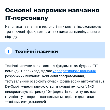
Основні напрямки навчання
IT-персоналу
Напрямки навчання в технологічних компаніях охоплюють
три ключові сфери, кожна з яких вимагає індивідуального
підходу.
Технічні навички
Технічні навички залишаються фундаментом будь-якої IT-
команди. Наприклад, під час
корпоративного навчання
,
розробники вивчають нові мови програмування,
тестувальники освоюють сучасні фреймворки автоматизації,
DevOps-інженери занурюються в хмарні технології. N-iX
використовує підтримку 10+ форматів контенту, що дає
гнучкість у створенні навчальних матеріалів для різних
технічних спеціальностей.