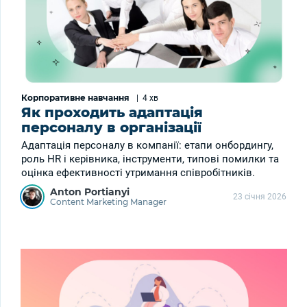
Корпоративне навчання
|
4 хв
Як проходить адаптація
персоналу в організації
Адаптація персоналу в компанії: етапи онбордингу,
роль HR і керівника, інструменти, типові помилки та
оцінка ефективності утримання співробітників.
Anton Portianyi
23 січня 2026
Content Marketing Manager