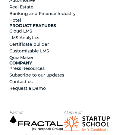
Automotive
Real Estate
Banking and Finance Industry
Hotel
PRODUCT FEATURES
Cloud LMS
LMS Analytics
Certificate builder
Сustomizable LMS
Quiz Maker
COMPANY
Press Resources
Subscribe to our updates
Contact us
Request a Demo
Part of:
Alumni of: