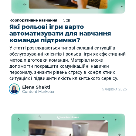
Корпоративне навчання
|
5 хв
Які рольові ігри варто
автоматизувати для навчання
команди підтримки?
У статті розглядаються типові складні ситуації в
обслуговуванні клієнтів і рольові ігри як ефективний
метод підготовки команди. Матеріал може
допомогти покращити комунікаційні навички
персоналу, знизити рівень стресу в конфліктних
ситуаціях і підвищити якість клієнтського сервісу.
Elena Shakti
5 червня 2025
Content Marketer