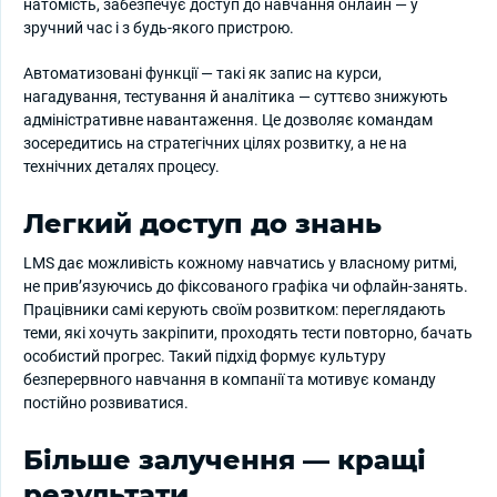
натомість, забезпечує доступ до навчання онлайн — у
зручний час і з будь-якого пристрою.
Автоматизовані функції — такі як запис на курси,
нагадування, тестування й аналітика — суттєво знижують
адміністративне навантаження. Це дозволяє командам
зосередитись на стратегічних цілях розвитку, а не на
технічних деталях процесу.
Легкий доступ до знань
LMS дає можливість кожному навчатись у власному ритмі,
не прив’язуючись до фіксованого графіка чи офлайн-занять.
Працівники самі керують своїм розвитком: переглядають
теми, які хочуть закріпити, проходять тести повторно, бачать
особистий прогрес. Такий підхід формує культуру
безперервного навчання в компанії та мотивує команду
постійно розвиватися.
Більше залучення — кращі
результати