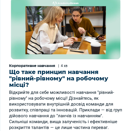
Корпоративне навчання
|
4 хв
Що таке принцип навчання
"рівний-рівному" на робочому
місці?
Відкрийте для себе можливості навчання "рівний-
рівному" на робочому місці! Дізнайтесь, як
використовувати внутрішній досвід команди для
розвитку, співпраці та інновацій. Приклади — від груп
дійового навчання до "ланчів із навчанням".
Сильніші команди, вища залученість і ефективніше
розкриття талантів — це лише частина переваг.