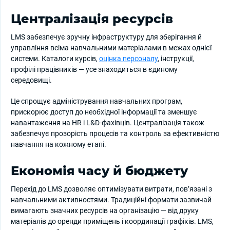
Централізація ресурсів
LMS забезпечує зручну інфраструктуру для зберігання й
управління всіма навчальними матеріалами в межах однієї
системи. Каталоги курсів,
оцінка персоналу
, інструкції,
профілі працівників — усе знаходиться в єдиному
середовищі.
Це спрощує адміністрування навчальних програм,
прискорює доступ до необхідної інформації та зменшує
навантаження на HR і L&D-фахівців. Централізація також
забезпечує прозорість процесів та контроль за ефективністю
навчання на кожному етапі.
Економія часу й бюджету
Перехід до LMS дозволяє оптимізувати витрати, пов’язані з
навчальними активностями. Традиційні формати зазвичай
вимагають значних ресурсів на організацію — від друку
матеріалів до оренди приміщень і координації графіків. LMS,