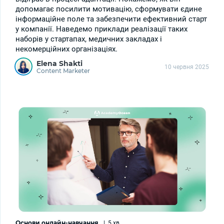
допомагає посилити мотивацію, сформувати єдине
інформаційне поле та забезпечити ефективний старт
у компанії. Наведемо приклади реалізації таких
наборів у стартапах, медичних закладах і
некомерційних організаціях.
Elena Shakti
10 червня 2025
Content Marketer
Основи онлайн-навчання
|
5 хв