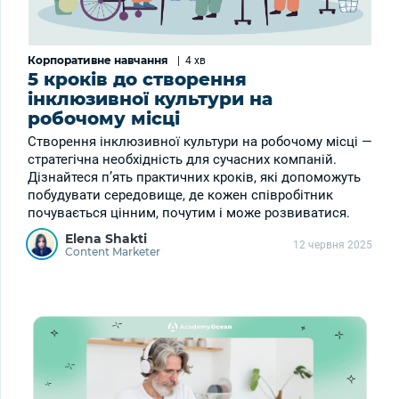
Корпоративне навчання
|
4 хв
5 кроків до створення
інклюзивної культури на
робочому місці
Створення інклюзивної культури на робочому місці —
стратегічна необхідність для сучасних компаній.
Дізнайтеся п’ять практичних кроків, які допоможуть
побудувати середовище, де кожен співробітник
почувається цінним, почутим і може розвиватися.
Elena Shakti
12 червня 2025
Content Marketer