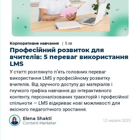
Корпоративне навчання
|
5 хв
Професійний розвиток для
вчителів: 5 переваг використання
LMS
У статті розглянуто п’ять головних переваг
використання LMS у професійному розвитку
вчителів. Від зручного доступу до матеріалів і
гнучкого графіка навчання до інтерактивного
контенту, персоналізованих траєкторій і професійної
спільноти — LMS відкриває нові можливості для
якісного педагогічного зростання.
Elena Shakti
12 червня 2025
Content Marketer