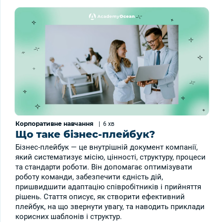
Корпоративне навчання
|
6 хв
Що таке бізнес-плейбук?
Бізнес-плейбук — це внутрішній документ компанії,
який систематизує місію, цінності, структуру, процеси
та стандарти роботи. Він допомагає оптимізувати
роботу команди, забезпечити єдність дій,
пришвидшити адаптацію співробітників і прийняття
рішень. Стаття описує, як створити ефективний
плейбук, на що звернути увагу, та наводить приклади
корисних шаблонів і структур.