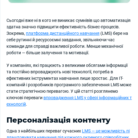
Сьогодні вже ні в кого не виникає сумнівів що автоматизація
здатна значно підвищити ефективність бізнес-процесів.
Зокрема,
платформа дистанційного навчання
(LMS) бере на
себе рутинні й ресурсоємні завдання, звільняючи час
команди для справді важливої роботи. Менше механічної
роботи — більше залучення та мотивації.
У компаніях, які працюють з великими обсягами інформації
та постійно впроваджують нові технології, потреба в
ефективних інструментах навчання лише зростає. Для IT-
компаній і розробників програмного забезпечення LMS може
стати стратегічною перевагою. У цій статті розглянемо
ключові переваги
впровадження LMS у сфері інформаційних т
ехнологій
.
Персоналізація контенту
Одна з найбільших переваг сучасних
LMS — це можливість пі
длаштовувати навчання під кожного окремого співробітник