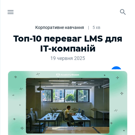
Корпоративне навчання
|
5 хв
Топ-10 переваг LMS для
ІТ-компаній
19 червня 2025