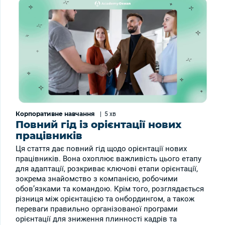
Корпоративне навчання
|
5 хв
Повний гід із орієнтації нових
працівників
Ця стаття дає повний гід щодо орієнтації нових
працівників. Вона охоплює важливість цього етапу
для адаптації, розкриває ключові етапи орієнтації,
зокрема знайомство з компанією, робочими
обов’язками та командою. Крім того, розглядається
різниця між орієнтацією та онбордингом, а також
переваги правильно організованої програми
орієнтації для зниження плинності кадрів та