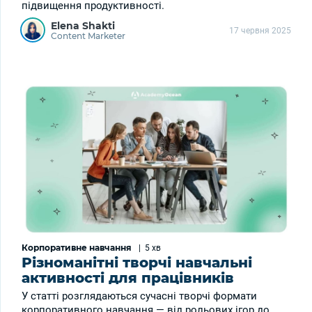
підвищення продуктивності.
Elena Shakti
17 червня 2025
Content Marketer
Корпоративне навчання
|
5 хв
Різноманітні творчі навчальні
активності для працівників
У статті розглядаються сучасні творчі формати
корпоративного навчання — від рольових ігор до