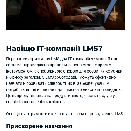
Навіщо ІТ-компанії LMS?
Переваг використання LMS для ІТ-компаній чимало. Якщо
система впроваджена правильно, вона стає не просто
інструментом, а справжньою опорою для розвитку команди
й бізнесу загалом. З LMS роботодавці можуть ефективно
навчати й розвивати співробітників, забезпечуючи їм
потрібні знання й навички для якісного виконання завдань.
Це напряму впливає на продуктивність, якість продукту,
сервіс і задоволеність клієнтів.
Ось що ви отримаєте вже на старті після впровадження LMS:
Прискорене навчання