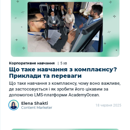
Корпоративне навчання
|
5 хв
Що таке навчання з комплаєнсу?
Приклади та переваги
Що таке навчання з комплаєнсу, чому воно важливе,
де застосовується і як зробити його цікавим за
допомогою LMS-платформи AcademyOcean.
Elena Shakti
18 червня 2025
Content Marketer