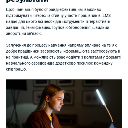
Щоб навчання було справді ефективним, важливо
підтримувати інтерес і активну участь працівників. LMS
надає для цього всі необхідні інструменти: інтерактивні
завдання, гейміфікацію, групові обговорення, швидкий
зворотний зв’язок.
Залучення до процесу навчання напряму впливає на те, як
добре працівники засвоюють інформацію та застосовують її
на практиці. А можливість взаємодіяти з колегами у форматі
навчального середовища додатково посилює командну
співпрацю.