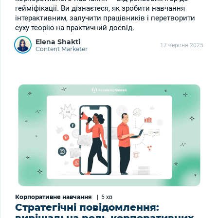
гейміфікації. Ви дізнаєтеся, як зробити навчання
інтерактивним, залучити працівників і перетворити
суху теорію на практичний досвід.
Elena Shakti
17 червня 2025
Content Marketer
Корпоративне навчання
|
5 хв
Стратегічні повідомлення: