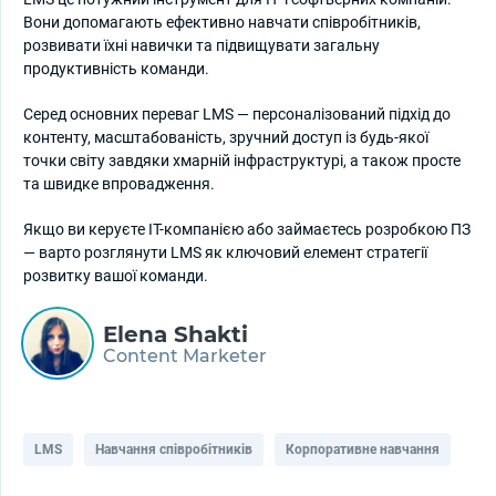
Вони допомагають ефективно навчати співробітників,
розвивати їхні навички та підвищувати загальну
продуктивність команди.
Серед основних переваг LMS — персоналізований підхід до
контенту, масштабованість, зручний доступ із будь-якої
точки світу завдяки хмарній інфраструктурі, а також просте
та швидке впровадження.
Якщо ви керуєте ІТ-компанією або займаєтесь розробкою ПЗ
— варто розглянути LMS як ключовий елемент стратегії
розвитку вашої команди.
Elena Shakti
Content Marketer
LMS
Навчання співробітників
Корпоративне навчання