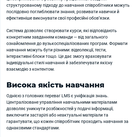
структурованому підходу до навчання співробітники можуть
послідовно поглиблювати знання, розвивати навички й
ефективніше виконувати свої професійні обов’язки.
Система дозволяє створювати курси, які відповідають
конкретним завданням команди — від загального
ознайомлення до вузькоспеціалізованих програм. Формати
навчання можуть бути різними: відеолекції, тести,
інтерактивні блоки тощо. Це дає змогу враховувати
індивідуальні стилі навчання й забезпечувати якісну
взаємодію з контентом.
Висока якість навчання
Однією з головних переваг LMS є уніфікація знань.
Централізоване управління навчальними матеріалами
дозволяє уникнути розбіжностей у подачі інформації,
виключити застарілі або неактуальні матеріали та
гарантувати, що кожен співробітник проходить навчання за
однаковими стандартами.