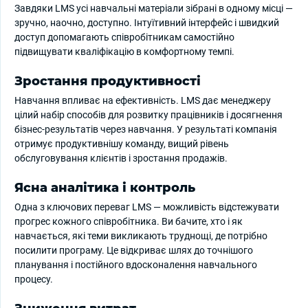
Завдяки LMS усі навчальні матеріали зібрані в одному місці —
зручно, наочно, доступно. Інтуїтивний інтерфейс і швидкий
доступ допомагають співробітникам самостійно
підвищувати кваліфікацію в комфортному темпі.
Зростання продуктивності
Навчання впливає на ефективність. LMS дає менеджеру
цілий набір способів для розвитку працівників і досягнення
бізнес-результатів через навчання. У результаті компанія
отримує продуктивнішу команду, вищий рівень
обслуговування клієнтів і зростання продажів.
Ясна аналітика і контроль
Одна з ключових переваг LMS — можливість відстежувати
прогрес кожного співробітника. Ви бачите, хто і як
навчається, які теми викликають труднощі, де потрібно
посилити програму. Це відкриває шлях до точнішого
планування і постійного вдосконалення навчального
процесу.