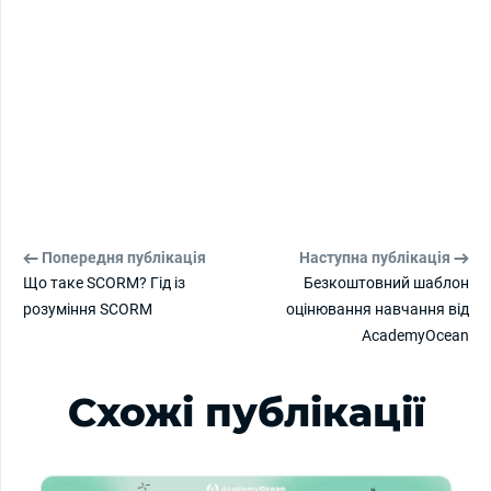
Попередня публікація
Наступна публікація
Що таке SCORM? Гід із
Безкоштовний шаблон
розуміння SCORM
оцінювання навчання від
AcademyOcean
Схожі публікації