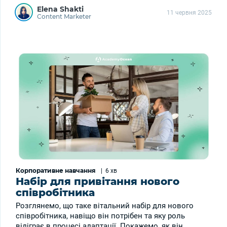
Elena Shakti
11 червня 2025
Content Marketer
Корпоративне навчання
|
6 хв
Набір для привітання нового
співробітника
Розглянемо, що таке вітальний набір для нового
співробітника, навіщо він потрібен та яку роль
відіграє в процесі адаптації. Покажемо, як він