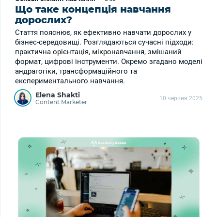
Що таке концепція навчання
дорослих?
Стаття пояснює, як ефективно навчати дорослих у
бізнес-середовищі. Розглядаються сучасні підходи:
практична орієнтація, мікронавчання, змішаний
формат, цифрові інструменти. Окремо згадано моделі
андрагогіки, трансформаційного та
експериментального навчання.
Elena Shakti
10 червня 2025
Content Marketer