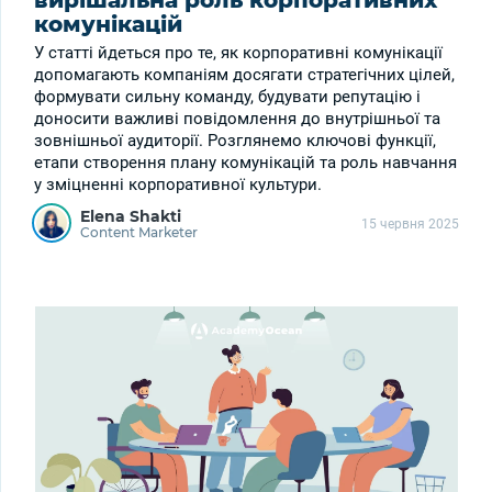
вирішальна роль корпоративних
комунікацій​
У статті йдеться про те, як корпоративні комунікації
допомагають компаніям досягати стратегічних цілей,
формувати сильну команду, будувати репутацію і
доносити важливі повідомлення до внутрішньої та
зовнішньої аудиторії. Розглянемо ключові функції,
етапи створення плану комунікацій та роль навчання
у зміцненні корпоративної культури.
Elena Shakti
15 червня 2025
Content Marketer