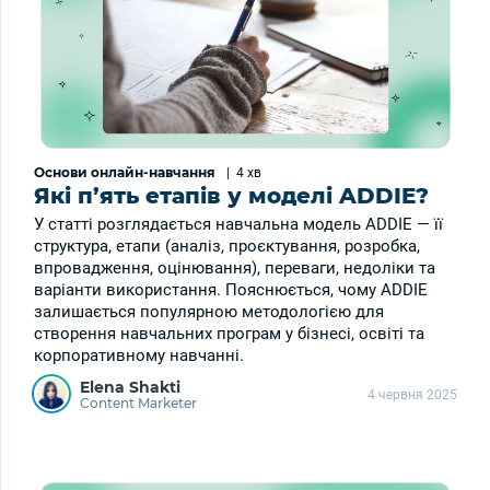
Основи онлайн-навчання
|
4 хв
Які п’ять етапів у моделі ADDIE?
У статті розглядається навчальна модель ADDIE — її
структура, етапи (аналіз, проєктування, розробка,
впровадження, оцінювання), переваги, недоліки та
варіанти використання. Пояснюється, чому ADDIE
залишається популярною методологією для
створення навчальних програм у бізнесі, освіті та
корпоративному навчанні.
Elena Shakti
4 червня 2025
Content Marketer