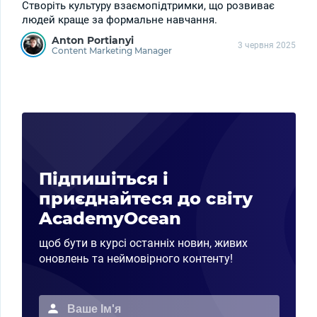
Створіть культуру взаємопідтримки, що розвиває
людей краще за формальне навчання.
Anton Portianyi
3 червня 2025
Content Marketing Manager
Підпишіться і
приєднайтеся до світу
AcademyOcean
щоб бути в курсі останніх новин, живих
оновлень та неймовірного контенту!