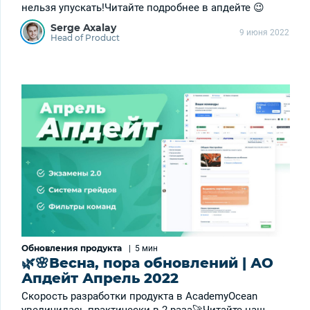
нельзя упускать!Читайте подробнее в апдейте 😉
Serge Axalay
9 июня 2022
Head of Product
Обновления продукта
|
5 мин
🌿🌸Весна, пора обновлений | АО
Апдейт Апрель 2022
Скорость разработки продукта в AcademyOcean