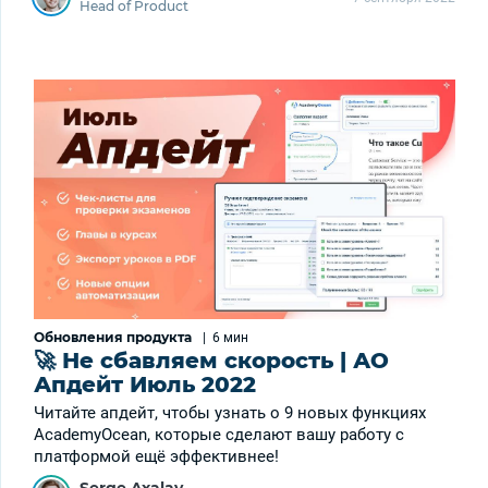
Head of Product
Обновления продукта
|
6 мин
🚀 Не сбавляем скорость | АО
Апдейт Июль 2022
Читайте апдейт, чтобы узнать о 9 новых функциях
AcademyOcean, которые сделают вашу работу с
платформой ещё эффективнее!
Serge Axalay