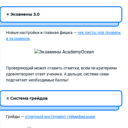
⭐ Экзамены 3.0
Новые настройки и главная фишка —
чек листы для проверк
и экзаменов
.
Проверяющий может ставить отметки, всем ли критериям
удовлетворяет ответ ученика. А дальше, система сама
подсчитает необходимые баллы!
⭐ Система грейдов
Грейды —
отличный инструмент геймификации
.