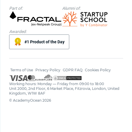
Part of:
Alumni of:
Awarded:
#1 Product of the Day
Terms of Use
Privacy Policy
GDPR FAQ
Cookies Policy
Working hours: Monday — Friday from 09:00 to 18:00
Unit 2000, 2nd Floor, 6 Market Place, Fitzrovia, London, United
Kingdom, W1W 8AF
© AcademyOcean 2026