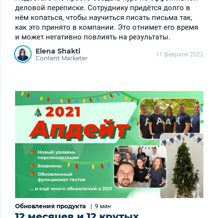
деловой переписке. Сотруднику придётся долго в
нём копаться, чтобы научиться писать письма так,
как это принято в компании. Это отнимет его время
и может негативно повлиять на результаты.
Elena Shakti
11 февраля 2022
Content Marketer
Обновления продукта
|
9 мин
12 месяцев и 12 крутых