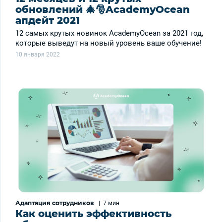
обновлений 🎄🎅AcademyOcean
апдейт 2021
12 самых крутых новинок AcademyOcean за 2021 год,
которые выведут на новый уровень ваше обучение!
10 января 2022
Адаптация сотрудников
|
7 мин
Как оценить эффективность