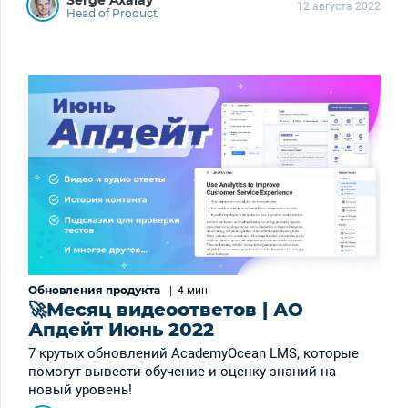
12 августа 2022
Head of Product
Обновления продукта
|
4 мин
🚀Месяц видеоответов | АО
Апдейт Июнь 2022
7 крутых обновлений АcademyOcean LMS, которые
помогут вывести обучение и оценку знаний на
новый уровень!