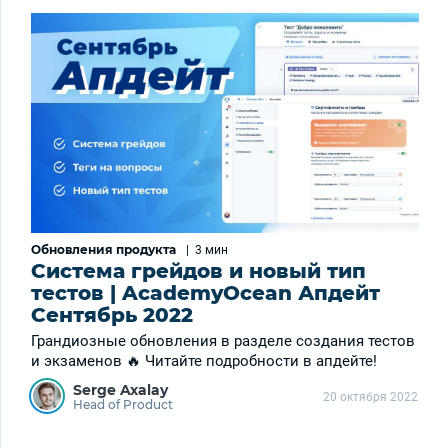
Обновления продукта
|
3 мин
Система грейдов и новый тип
тестов | AcademyOcean Апдейт
Сентябрь 2022
Грандиозные обновления в разделе создания тестов
и экзаменов 🔥 Читайте подробности в апдейте!
Serge Axalay
20 октября 2022
Head of Product