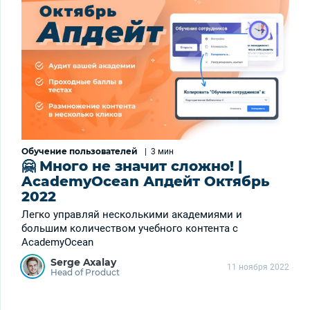
Обучение пользователей
|
3 мин
🤗 Много не значит сложно! |
AcademyOcean Апдейт Октябрь
2022
Легко управляй несколькими академиями и
большим количеством учебного контента с
AcademyOcean
Serge Axalay
11 ноября 2022
Head of Product