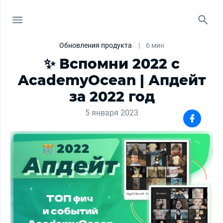
Обновления продукта
|
6 мин
✨ Вспомни 2022 с
AcademyOcean | Апдейт
за 2022 год
5 января 2023