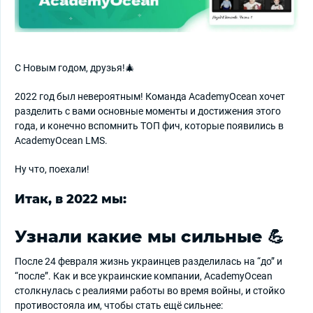
С Новым годом, друзья!🎄
2022 год был невероятным! Команда AcademyOcean хочет
разделить с вами основные моменты и достижения этого
года, и конечно вспомнить ТОП фич, которые появились в
AcademyOcean LMS.
Ну что, поехали!
Итак, в 2022 мы:
Узнали какие мы сильные 💪
После 24 февраля жизнь украинцев разделилась на “до” и
“после”. Как и все украинские компании, AcademyOcean
столкнулась с реалиями работы во время войны, и стойко
противостояла им, чтобы стать ещё сильнее: