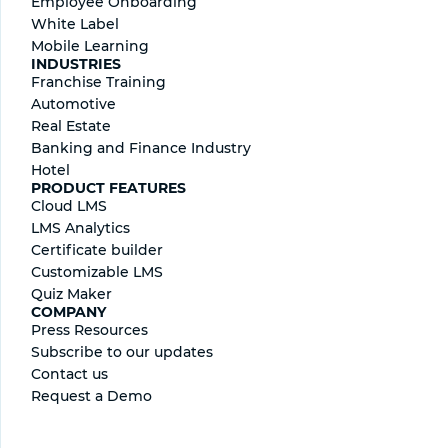
Employee Onboarding
White Label
Mobile Learning
INDUSTRIES
Franchise Training
Automotive
Real Estate
Banking and Finance Industry
Hotel
PRODUCT FEATURES
Cloud LMS
LMS Analytics
Certificate builder
Сustomizable LMS
Quiz Maker
COMPANY
Press Resources
Subscribe to our updates
Contact us
Request a Demo