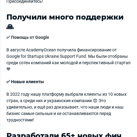
Присоединяйтесь!
Получили много поддержки
🙏
✅ Помощь от Google
В августе AcademyOcean получила финансирование от
Google for Startups Ukraine Support Fund. Мы были отобраны
среди сотен компаний как молодой и перспективный стартап
💙
✅ Новые клиенты
В 2022 году нашу платформу выбрали клиенты из 10 новых
стран, а среди них и украинские компании.😍 Это
удивительно, и ещё раз доказывает, что наши люди и наш
бизнес самые сильные и не останавливаются перед
трудностями!
Разработали 65+ новых фич