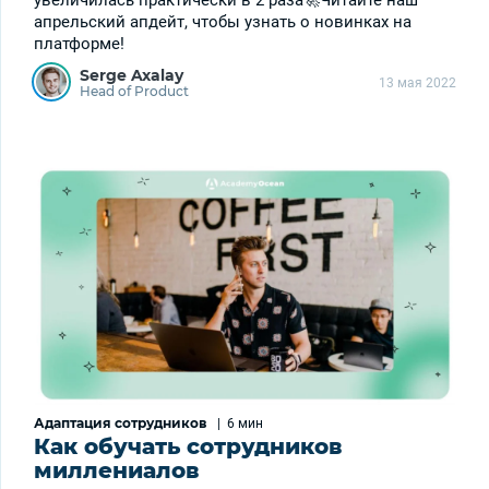
увеличилась практически в 2 раза🚀Читайте наш
апрельский апдейт, чтобы узнать о новинках на
платформе!
Serge Axalay
13 мая 2022
Head of Product
Адаптация сотрудников
|
6 мин
Как обучать сотрудников
миллениалов