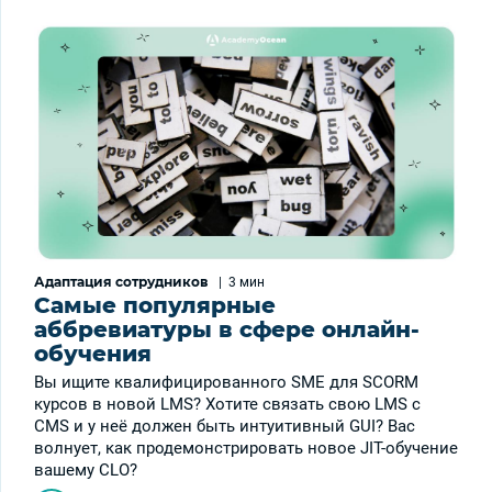
Адаптация сотрудников
|
3 мин
Самые популярные
аббревиатуры в сфере онлайн-
обучения
Вы ищите квалифицированного SME для SCORM
курсов в новой LMS? Хотите связать свою LMS с
CMS и у неё должен быть интуитивный GUI? Вас
волнует, как продемонстрировать новое JIT-обучение
вашему CLO?