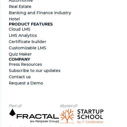
Automotive
Real Estate
Banking and Finance Industry
Hotel
PRODUCT FEATURES
Cloud LMS
LMS Analytics
Certificate builder
Сustomizable LMS
Quiz Maker
COMPANY
Press Resources
Subscribe to our updates
Contact us
Request a Demo
Part of:
Alumni of: