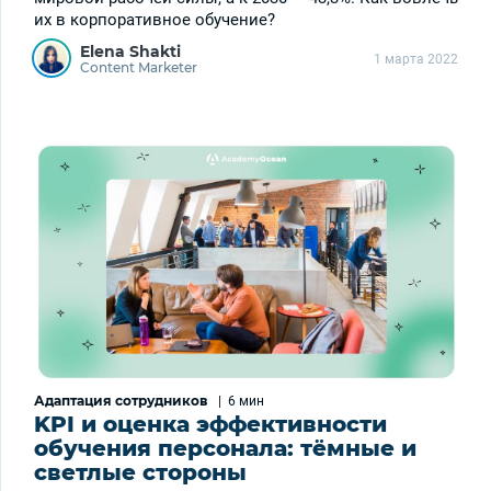
их в корпоративное обучение?
Elena Shakti
1 марта 2022
Content Marketer
Адаптация сотрудников
|
6 мин
KPI и оценка эффективности
обучения персонала: тёмные и
светлые стороны