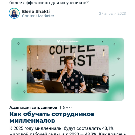
более эффективно для их учеников?
Elena Shakti
27 апреля 2023
Content Marketer
Адаптация сотрудников
|
6 мин
Как обучать сотрудников
миллениалов
К 2025 году миллениалы будут составлять 43,1%
мировой рабочей силы, а к 2030 — 43,3%. Как вовлечь