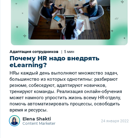
Адаптация сотрудников
|
5 мин
Почему HR надо внедрять
eLearning?
HRы каждый день выполняют множество задач,
большинство из которых однотипны: разбирают
резюме, собеседуют, адаптируют новичков,
тренируют команды. Реализация онлайн-обучения
может намного упростить жизнь всему HR-отделу,
помочь автоматизировать процессы, освободить
время и ресурсы.
Elena Shakti
24 января 2022
Content Marketer