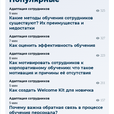
Адаптация сотрудников
525
9 мин
Какие методы обучения сотрудников
существуют? Их преимущества и
недостатки
Адаптация сотрудников
327
7 мин
Как оценить эффективность обучения
Адаптация сотрудников
223
8 мин
Как мотивировать сотрудников к
корпоративному обучению: что такое
мотивация и причины её отсутствия
Адаптация сотрудников
211
5 мин
Как создать Welcome Kit для новичка
Адаптация сотрудников
157
5 мин
Почему важна обратная связь в процессе
обучения персонала?