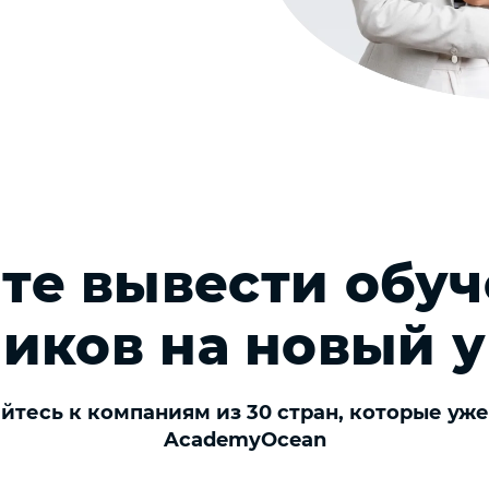
те вывести обу
иков на новый 
тесь к компаниям из 30 стран, которые уж
AcademyOcean