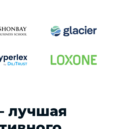
— лучшая
тивного