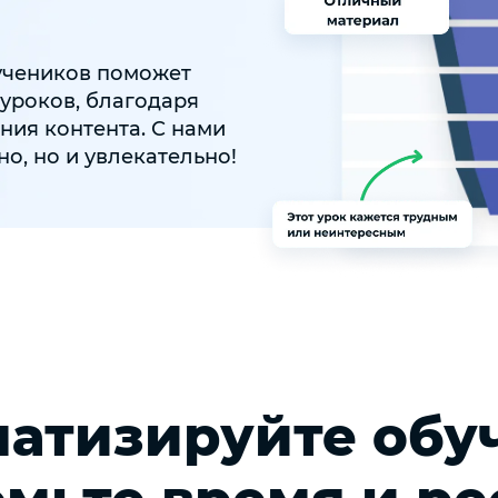
учеников поможет
уроков, благодаря
ния контента. С нами
но, но и увлекательно!
атизируйте обу