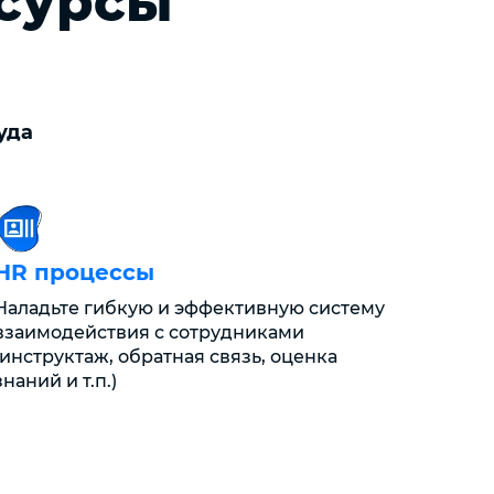
есурсы
уда
HR процессы
Наладьте гибкую и эффективную систему
взаимодействия с сотрудниками
(инструктаж, обратная связь, оценка
знаний и т.п.)