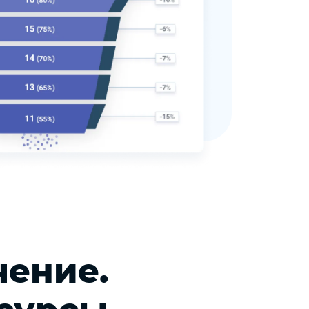
чение.