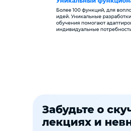
Уникальный функцион
Более 100 функций, для вопл
идей. Уникальные разработк
обучения помогают адаптиро
индивидуальные потребности
Забудьте о ск
лекциях и нев