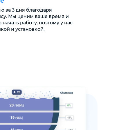
ие
ю за 3 дня благодаря
су. Мы ценим ваше время и
 начать работу, поэтому у нас
йкой и установкой.