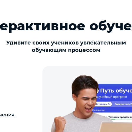
ерактивное обуч
Удивите своих учеников увлекательным
обучающим процессом
чения,