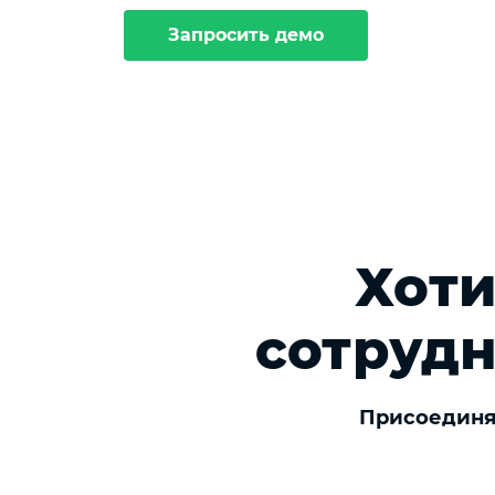
Запросить демо
Хоти
сотрудн
Присоединяй