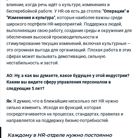
влияние, когда речь идёт о культуре, изменениях и
бесперебойной работе. У HR-ов есть да столпа:
"Операции" и
"Изменения и культура"
, которые наиболее важны среди
широкого портфеля HR-мероприятий. Поддержка людей,
выполняющих свою работу, создание среды и окружения для
обеспечения высокой производительности и
стимулирование текущих изменений, включая культурные —
это огромная выгода для организаций. Плохая работа в этих
сферах может вызывать демотивацию, сильную
нестабильность и застой.
АО: Ну, а как вы думаете, какое будущее у этой индустрии?
Каким вы видите сферу управления персоналом в
следующие 5 лет?
Ян
: Я думаю, что в ближайшие несколько лет HR нужно
сильно изменить. Исходя из функций, которая
сосредотачивается на процессах, стандартах, правилах и
направляется на поддержку бизнес-потребностей.
Каждому в HR-отделе нужно постоянно