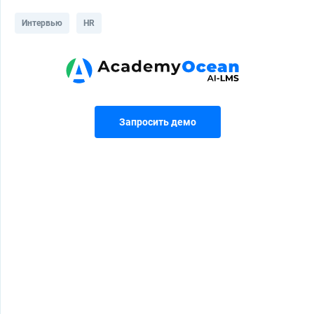
Интервью
HR
Запросить демо