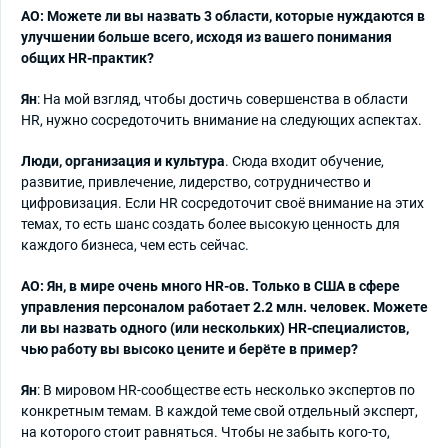
АО: Можете ли вы назвать 3 области, которые нуждаются в
улучшении больше всего, исходя из вашего понимания
общих HR-практик?
Ян
: На мой взгляд, чтобы достичь совершенства в области
HR, нужно сосредоточить внимание на следующих аспектах.
Люди, организация и культура
. Сюда входит обучение,
развитие, привлечение, лидерство, сотрудничество и
цифровизация. Если HR сосредоточит своё внимание на этих
темах, то есть шанс создать более высокую ценность для
каждого бизнеса, чем есть сейчас.
АО: Ян, в мире очень много HR-ов. Только в США в сфере
управления персоналом работает 2.2 млн. человек. Можете
ли вы назвать одного (или нескольких) HR-специалистов,
чью работу вы высоко цените и берёте в пример?
Ян
: В мировом HR-сообществе есть несколько экспертов по
конкретным темам. В каждой теме свой отдельный эксперт,
на которого стоит равняться. Чтобы не забыть кого-то,