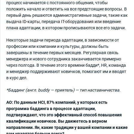
процесс начинается с постоянного общения, чтобы
положить начало и ответить на все предстоящие вопросы. В
первый день решаются административные задачи, такие как
выдача ID-карты, передача IT-оборудования или введение
плана адаптации, в котором прописываются все его задачи.
Некоторые задачи периода адаптации, в зависимости от
профессии или компании и культуры, должны быть
завершены в течение первых месяцев. Регулярная связь
менеджера и нового сотрудника заканчивается примерно
через полгода. В течение этого времени бадди*, HR, команда
и менеджер поддерживают новичков, помогают им и вводят
в курс дел.
*Баддинг (англ. buddy — приятель) — тип наставничества.
АО: По данным HCI, 87% компаний, у которых есть
программа баддинга в процессе адаптации,
подтверждают, что это эффективный способ повышения
квалификации новичков. Вы движетесь в верном
направлении. Ян, какие традиции у вашей компании и какие
вам нравятся больше всего?