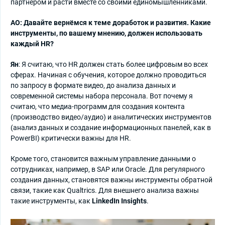
партнёром и расти вместе со своими единомышленниками.
АО: Давайте вернёмся к теме доработок и развития. Какие
инструменты, по вашему мнению, должен использовать
каждый HR?
Ян
: Я считаю, что HR должен стать более цифровым во всех
сферах. Начиная с обучения, которое должно проводиться
по запросу в формате видео, до анализа данных и
современной системы набора персонала. Вот почему я
считаю, что медиа-программ для создания контента
(производство видео/аудио) и аналитических инструментов
(анализ данных и создание информационных панелей, как в
PowerBI) критически важны для HR.
Кроме того, становится важным управление данными о
сотрудниках, например, в SAP или Oracle. Для регулярного
создания данных, становятся важны инструменты обратной
связи, такие как Qualtrics. Для внешнего анализа важны
такие инструменты, как
LinkedIn Insights
.