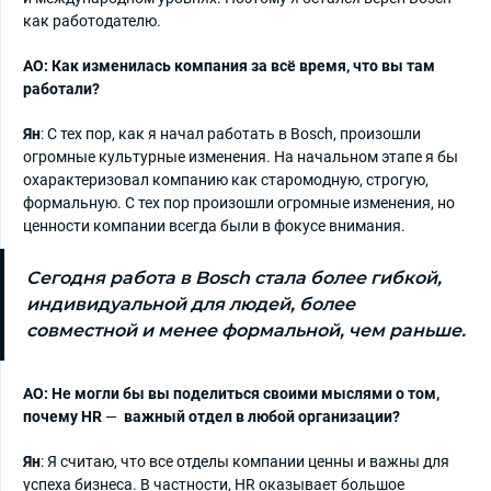
как работодателю.
АО: Как изменилась компания за всё время, что вы там
работали?
Ян
: С тех пор, как я начал работать в Bosch, произошли
огромные культурные изменения. На начальном этапе я бы
охарактеризовал компанию как старомодную, строгую,
формальную. С тех пор произошли огромные изменения, но
ценности компании всегда были в фокусе внимания.
Сегодня работа в Bosch стала более гибкой,
индивидуальной для людей, более
совместной и менее формальной, чем раньше.
АО: Не могли бы вы поделиться своими мыслями о том,
почему HR
—
важный отдел в любой организации?
Ян
: Я считаю, что все отделы компании ценны и важны для
успеха бизнеса. В частности, HR оказывает большое