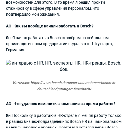
возможностей для этого. В то время я решил пройти
стажировку в сфере управления персоналом, что
подтвердило мои ожидания.
АО: Как вы вообще начали работать в Bosch?
Ян
: Я начал работать в Bosch стажёром на небольшом
производственном предприятии недалеко от Штутгарта,
Германия.
Источник: https://www.bosch.de/unser-unternehmen/bosch-in-
deutschland/stuttgart-feuerbach/
АО: Что удалось изменить в компании за время работы?
Ян
: Поскольку я работаю в HR-отделе, я менял работу только
в разных бизнес-подразделениях Bosch HR на национальном
и международном уровнях. Поэтому я остался верен Bosch