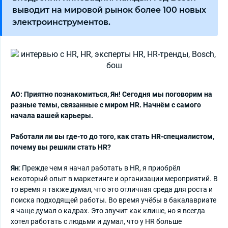
выводит на мировой рынок более 100 новых
электроинструментов.
АО: Приятно познакомиться, Ян! Сегодня мы поговорим на
разные темы, связанные с миром HR. Начнём с самого
начала вашей карьеры.
Работали ли вы где-то до того, как стать HR-специалистом,
почему вы решили стать HR?
Ян
: Прежде чем я начал работать в HR, я приобрёл
некоторый опыт в маркетинге и организации мероприятий. В
то время я также думал, что это отличная среда для роста и
поиска подходящей работы. Во время учёбы в бакалавриате
я чаще думал о кадрах. Это звучит как клише, но я всегда
хотел работать с людьми и думал, что у HR больше