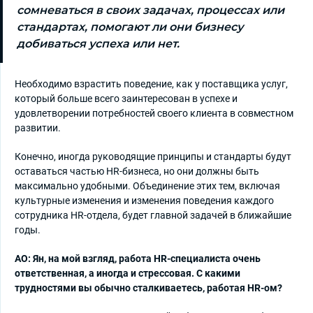
сомневаться в своих задачах, процессах или
стандартах, помогают ли они бизнесу
добиваться успеха или нет.
Необходимо взрастить поведение, как у поставщика услуг,
который больше всего заинтересован в успехе и
удовлетворении потребностей своего клиента в совместном
развитии.
Конечно, иногда руководящие принципы и стандарты будут
оставаться частью HR-бизнеса, но они должны быть
максимально удобными. Объединение этих тем, включая
культурные изменения и изменения поведения каждого
сотрудника HR-отдела, будет главной задачей в ближайшие
годы.
АО: Ян, на мой взгляд, работа HR-специалиста очень
ответственная, а иногда и стрессовая. С какими
трудностями вы обычно сталкиваетесь, работая HR-ом?