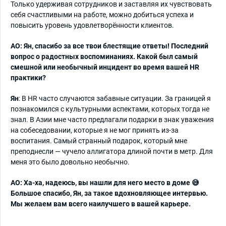
Только удерживая сотрудников и заставляя их чувствовать
себя счастливыми на работе, можно добиться успеха и
повысить уровень удовлетворённости клиентов.
АО: Ян, спасибо за все твои блестящие ответы! Последний
вопрос о радостных воспоминаниях. Какой был самый
смешной или необычный инцидент во время вашей HR
практики?
Ян
: В HR часто случаются забавные ситуации. За границей я
познакомился с культурными аспектами, которых тогда не
знал. В Азии мне часто предлагали подарки в знак уважения
на собеседовании, которые я не мог принять из-за
воспитания. Самый странный подарок, который мне
преподнесли — чучело аллигатора длиной почти в метр. Для
меня это было довольно необычно.
АО: Ха-ха, надеюсь, вы нашли для него место в доме 😅
Большое спасибо, Ян, за такое вдохновляющее интервью.
Мы желаем вам всего наилучшего в вашей карьере.