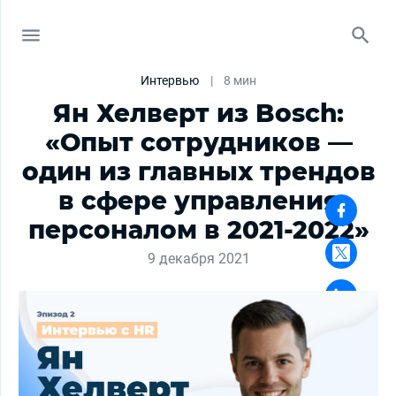
Интервью
|
8 мин
Ян Хелверт из Bosch:
«Опыт сотрудников —
один из главных трендов
в сфере управления
персоналом в 2021-2022»
9 декабря 2021