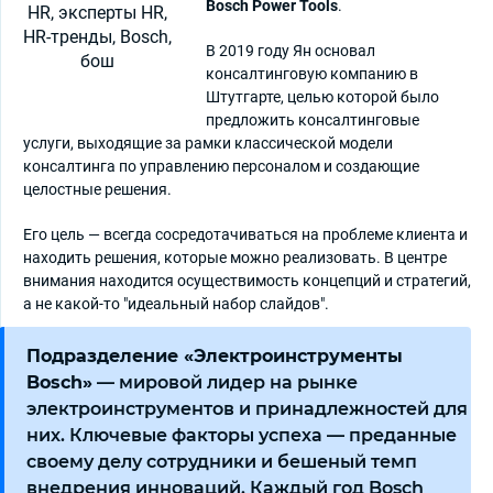
Bosch Power Tools
.
В 2019 году Ян основал
консалтинговую компанию в
Штутгарте, целью которой было
предложить консалтинговые
услуги, выходящие за рамки классической модели
консалтинга по управлению персоналом и создающие
целостные решения.
Его цель — всегда сосредотачиваться на проблеме клиента и
находить решения, которые можно реализовать. В центре
внимания находится осуществимость концепций и стратегий,
а не какой-то "идеальный набор слайдов".
Подразделение «Электроинструменты
Bosch»
— мировой лидер на рынке
электроинструментов и принадлежностей для
них. Ключевые факторы успеха — преданные
своему делу сотрудники и бешеный темп
внедрения инноваций. Каждый год Bosch