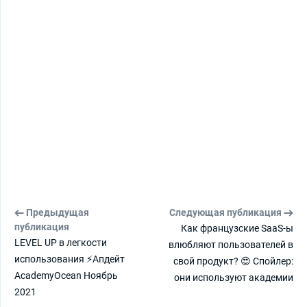
Предыдущая
Следующая публикация
публикация
Как французские SaaS-ы
LEVEL UP в легкости
влюбляют пользователей в
использования ⚡Апдейт
свой продукт? 😍 Спойлер:
AcademyOcean Ноябрь
они используют академии
2021