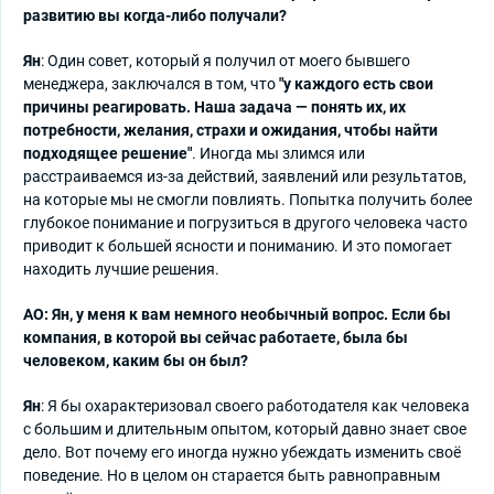
развитию вы когда-либо получали?
Ян
: Один совет, который я получил от моего бывшего
менеджера, заключался в том, что
"у каждого есть свои
причины реагировать. Наша задача — понять их, их
потребности, желания, страхи и ожидания, чтобы найти
подходящее решение"
. Иногда мы злимся или
расстраиваемся из-за действий, заявлений или результатов,
на которые мы не смогли повлиять. Попытка получить более
глубокое понимание и погрузиться в другого человека часто
приводит к большей ясности и пониманию. И это помогает
находить лучшие решения.
АО: Ян, у меня к вам немного необычный вопрос. Если бы
компания, в которой вы сейчас работаете, была бы
человеком, каким бы он был?
Ян
: Я бы охарактеризовал своего работодателя как человека
с большим и длительным опытом, который давно знает свое
дело. Вот почему его иногда нужно убеждать изменить своё
поведение. Но в целом он старается быть равноправным