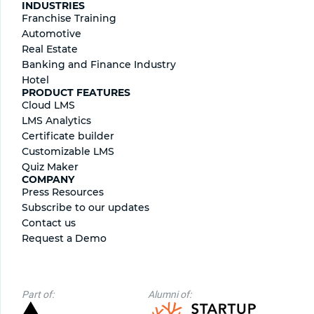
INDUSTRIES
Franchise Training
Automotive
Real Estate
Banking and Finance Industry
Hotel
PRODUCT FEATURES
Cloud LMS
LMS Analytics
Certificate builder
Сustomizable LMS
Quiz Maker
COMPANY
Press Resources
Subscribe to our updates
Contact us
Request a Demo
Part of:
Alumni of: