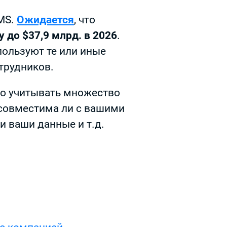
LMS.
Ожидается
, что
у до $37,9 млрд. в 2026
.
ользуют те или иные
трудников.
но учитывать множество
 совместима ли с вашими
и ваши данные и т.д.