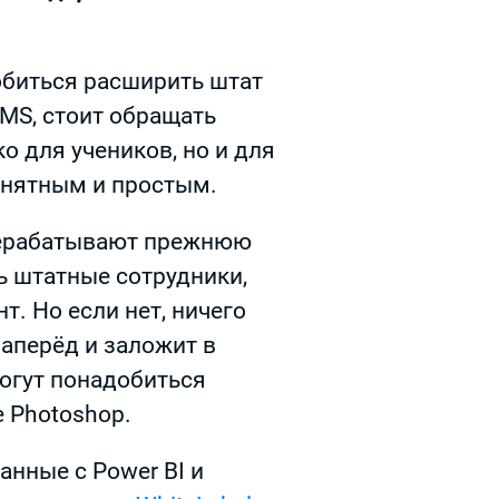
обиться расширить штат
MS, стоит обращать
о для учеников, но и для
онятным и простым.
ерерабатывают прежнюю
ь штатные сотрудники,
т. Но если нет, ничего
наперёд и заложит в
могут понадобиться
 Photoshop.
анные с Power BI и