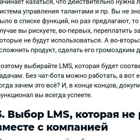
ачинает казаться, что действительно нужна ле
истема управления талантами и пр. Вы не зна
ыло в списке функций, но раз предлагают, то 
лучае вы рискуете, во-первых, переплатить 
оторые не будут использоваться. А во-вторы
сложнить продукт, сделать его громоздким 
оэтому выбирайте LMS, которая будет соотве
адачам. Без чат-бота можно работать, а вот 
огда зачем это всё? И, в конце концов, доку
ункционал вы всегда успеете.
3. Выбор LMS, которая не
вместе с компанией