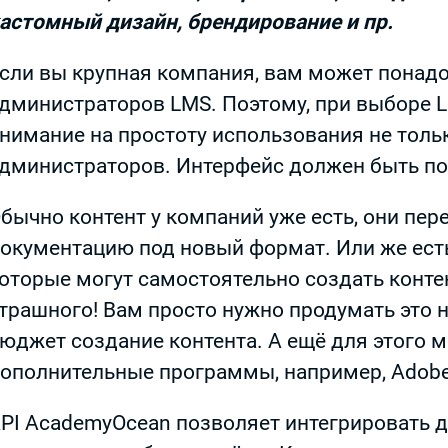
астомный дизайн, брендирование и пр.
сли вы крупная компания, вам может понад
дминистраторов LMS. Поэтому, при выборе L
нимание на простоту использования не тольк
дминистраторов. Интерфейс должен быть п
бычно контент у компаний уже есть, они п
окументацию под новый формат. Или же ест
оторые могут самостоятельно создать контен
трашного! Вам просто нужно продумать это 
юджет создание контента. А ещё для этого 
ополнительные программы, например, Adobe
PI AcademyOcean позволяет интегрировать д