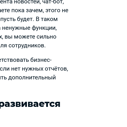
нта новостей, чат-бот,
ете пока зачем, этого не
пусть будет. В таком
за ненужные функции,
х, вы можете сильно
для сотрудников.
тствовать бизнес-
если нет нужных отчётов,
пить дополнительный
 развивается