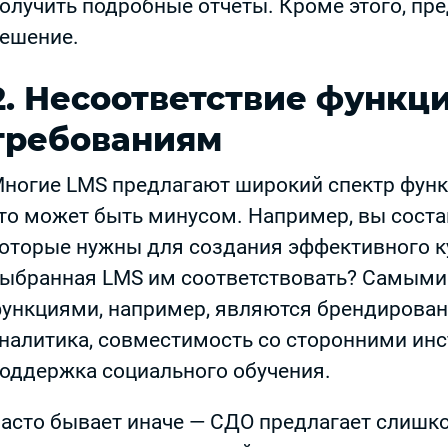
олучить подробные отчёты. Кроме этого, п
ешение.
2. Несоответствие функц
требованиям
ногие LMS предлагают широкий спектр функц
то может быть минусом. Например, вы соста
оторые нужны для создания эффективного к
ыбранная LMS им соответствовать? Самым
ункциями, например, являются брендирован
налитика, совместимость со сторонними ин
оддержка социального обучения.
асто бывает иначе — СДО предлагает слишко