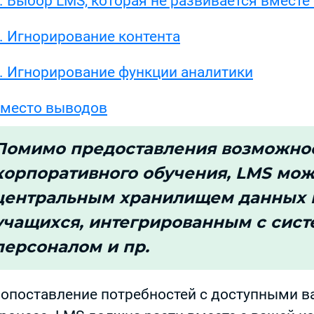
. Выбор LMS, которая не развивается вместе
. Игнорирование контента
. Игнорирование функции аналитики
место выводов
Помимо предоставления возможно
корпоративного обучения, LMS мож
центральным хранилищем данных 
учащихся, интегрированным с сис
персоналом и пр.
опоставление потребностей с доступными в