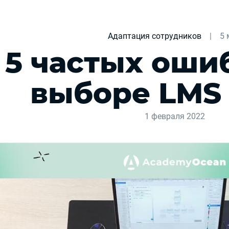
Адаптация сотрудников
|
5 
5 частых оши
выборе LMS
1 февраля 2022