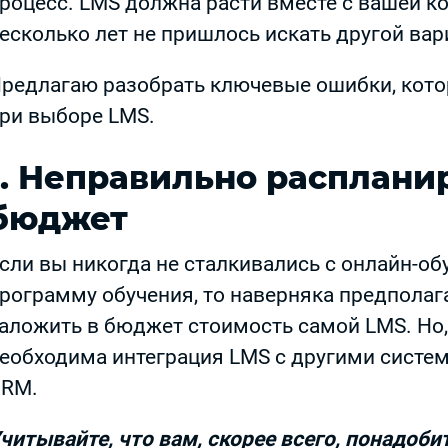
роцесс. LMS должна расти вместе с вашей к
есколько лет не пришлось искать другой вар
редлагаю разобрать ключевые ошибки, кото
ри выборе LMS.
1. Неправильно расплан
бюджет
сли вы никогда не сталкивались с онлайн-об
рограмму обучения, то наверняка предполага
аложить в бюджет стоимость самой LMS. Но,
еобходима интеграция LMS c другими систем
RM.
читывайте, что вам, скорее всего, понадоб