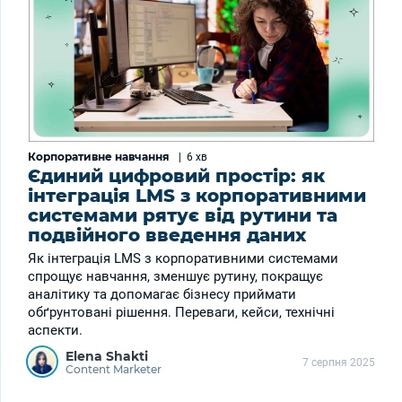
Корпоративне навчання
|
6 хв
Єдиний цифровий простір: як
інтеграція LMS з корпоративними
системами рятує від рутини та
подвійного введення даних
Як інтеграція LMS з корпоративними системами
спрощує навчання, зменшує рутину, покращує
аналітику та допомагає бізнесу приймати
обґрунтовані рішення. Переваги, кейси, технічні
аспекти.
Elena Shakti
7 серпня 2025
Content Marketer