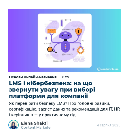
Основи онлайн-навчання
|
6 хв
LMS і кібербезпека: на що
звернути увагу при виборі
платформи для компанії
Як перевірити безпеку LMS? Про головні ризики,
сертифікацію, захист даних та рекомендації для ІТ, HR
і керівників — у практичному гіді.
Elena Shakti
4 серпня 2025
Content Marketer