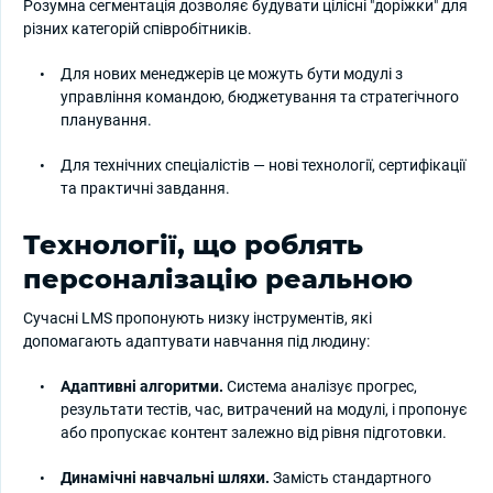
Розумна сегментація дозволяє будувати цілісні "доріжки" для
різних категорій співробітників.
Для нових менеджерів це можуть бути модулі з
управління командою, бюджетування та стратегічного
планування.
Для технічних спеціалістів — нові технології, сертифікації
та практичні завдання.
Технології, що роблять
персоналізацію реальною
Сучасні LMS пропонують низку інструментів, які
допомагають адаптувати навчання під людину:
Адаптивні алгоритми.
Система аналізує прогрес,
результати тестів, час, витрачений на модулі, і пропонує
або пропускає контент залежно від рівня підготовки.
Динамічні навчальні шляхи.
Замість стандартного