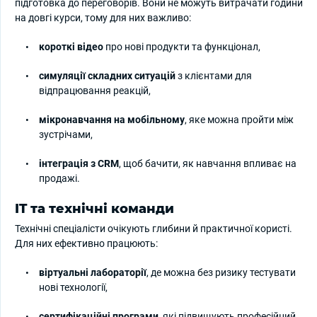
підготовка до переговорів. Вони не можуть витрачати години
на довгі курси, тому для них важливо:
короткі відео
про нові продукти та функціонал,
симуляції складних ситуацій
з клієнтами для
відпрацювання реакцій,
мікронавчання на мобільному
, яке можна пройти між
зустрічами,
інтеграція з CRM
, щоб бачити, як навчання впливає на
продажі.
IT та технічні команди
Технічні спеціалісти очікують глибини й практичної користі.
Для них ефективно працюють:
віртуальні лабораторії
, де можна без ризику тестувати
нові технології,
сертифікаційні програми
, які підвищують професійний