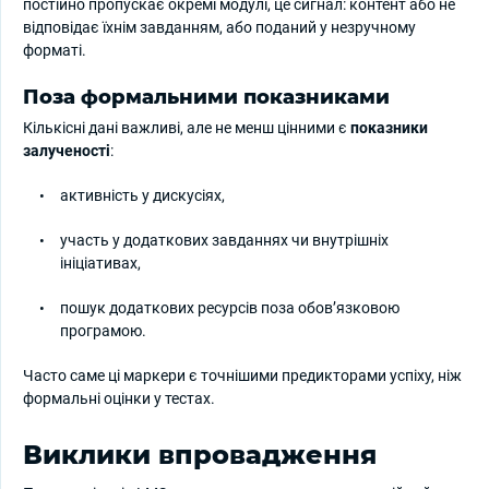
постійно пропускає окремі модулі, це сигнал: контент або не
відповідає їхнім завданням, або поданий у незручному
форматі.
Поза формальними показниками
Кількісні дані важливі, але не менш цінними є
показники
залученості
:
активність у дискусіях,
участь у додаткових завданнях чи внутрішніх
ініціативах,
пошук додаткових ресурсів поза обов’язковою
програмою.
Часто саме ці маркери є точнішими предикторами успіху, ніж
формальні оцінки у тестах.
Виклики впровадження