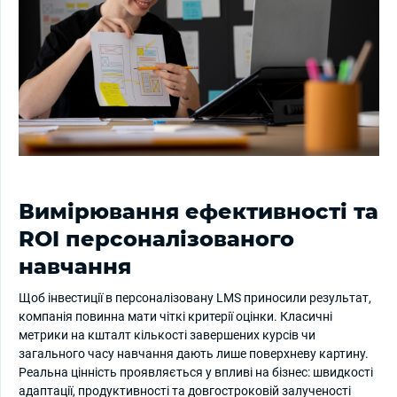
Вимірювання ефективності та
ROI персоналізованого
навчання
Щоб інвестиції в персоналізовану LMS приносили результат,
компанія повинна мати чіткі критерії оцінки. Класичні
метрики на кшталт кількості завершених курсів чи
загального часу навчання дають лише поверхневу картину.
Реальна цінність проявляється у впливі на бізнес: швидкості
адаптації, продуктивності та довгостроковій залученості