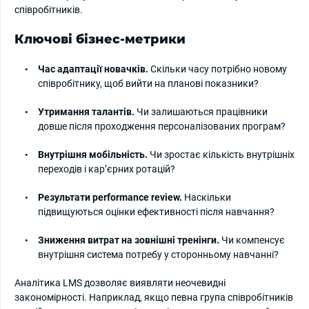
співробітників.
Ключові бізнес-метрики
Час адаптації новачків.
Скільки часу потрібно новому
співробітнику, щоб вийти на планові показники?
Утримання талантів.
Чи залишаються працівники
довше після проходження персоналізованих програм?
Внутрішня мобільність.
Чи зростає кількість внутрішніх
переходів і кар’єрних ротацій?
Результати performance review.
Наскільки
підвищуються оцінки ефективності після навчання?
Зниження витрат на зовнішні тренінги.
Чи компенсує
внутрішня система потребу у сторонньому навчанні?
Аналітика LMS дозволяє виявляти неочевидні
закономірності. Наприклад, якщо певна група співробітників