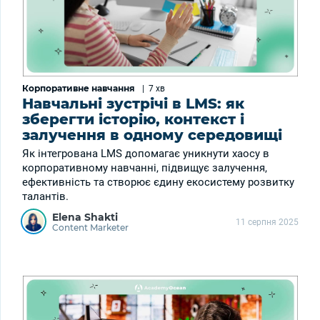
Корпоративне навчання
|
7 хв
Навчальні зустрічі в LMS: як
зберегти історію, контекст і
залучення в одному середовищі
Як інтегрована LMS допомагає уникнути хаосу в
корпоративному навчанні, підвищує залучення,
ефективність та створює єдину екосистему розвитку
талантів.
Elena Shakti
11 серпня 2025
Content Marketer