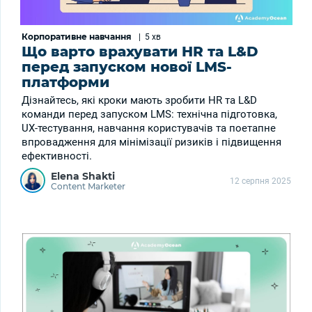
Корпоративне навчання
|
5 хв
Що варто врахувати HR та L&D
перед запуском нової LMS-
платформи
Дізнайтесь, які кроки мають зробити HR та L&D
команди перед запуском LMS: технічна підготовка,
UX-тестування, навчання користувачів та поетапне
впровадження для мінімізації ризиків і підвищення
ефективності.
Elena Shakti
12 серпня 2025
Content Marketer