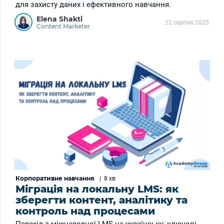
для захисту даних і ефективного навчання.
Elena Shakti
22 серпня 2025
Content Marketer
Корпоративне навчання
|
8 хв
Міграція на локальну LMS: як
зберегти контент, аналітику та
контроль над процесами