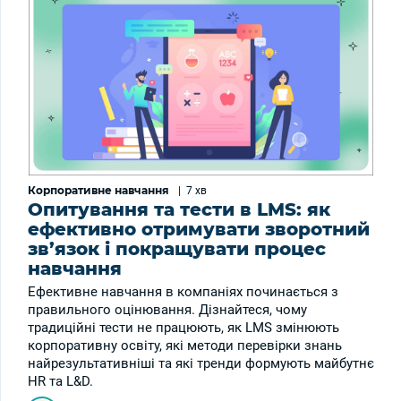
Корпоративне навчання
|
7 хв
Опитування та тести в LMS: як
ефективно отримувати зворотний
зв’язок і покращувати процес
навчання
Ефективне навчання в компаніях починається з
правильного оцінювання. Дізнайтеся, чому
традиційні тести не працюють, як LMS змінюють
корпоративну освіту, які методи перевірки знань
найрезультативніші та які тренди формують майбутнє
HR та L&D.