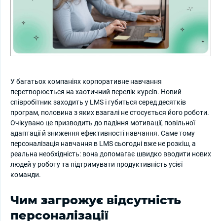
У багатьох компаніях корпоративне навчання
перетворюється на хаотичний перелік курсів. Новий
співробітник заходить у LMS і губиться серед десятків
програм, половина з яких взагалі не стосується його роботи.
Очікувано це призводить до падіння мотивації, повільної
адаптації й зниження ефективності навчання. Саме тому
персоналізація навчання в LMS сьогодні вже не розкіш, а
реальна необхідність: вона допомагає швидко вводити нових
людей у роботу та підтримувати продуктивність усієї
команди.
Чим загрожує відсутність
персоналізації