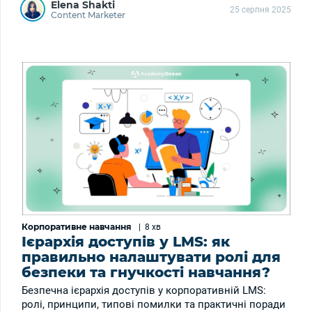
Elena Shakti
25 серпня 2025
Content Marketer
Корпоративне навчання
|
8 хв
Ієрархія доступів у LMS: як
правильно налаштувати ролі для
безпеки та гнучкості навчання?
Безпечна ієрархія доступів у корпоративній LMS:
ролі, принципи, типові помилки та практичні поради