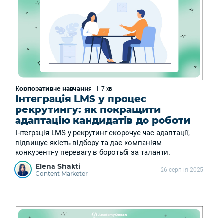
Корпоративне навчання
|
7 хв
Інтеграція LMS у процес
рекрутингу: як покращити
адаптацію кандидатів до роботи
Інтеграція LMS у рекрутинг скорочує час адаптації,
підвищує якість відбору та дає компаніям
конкурентну перевагу в боротьбі за таланти.
Elena Shakti
26 серпня 2025
Content Marketer