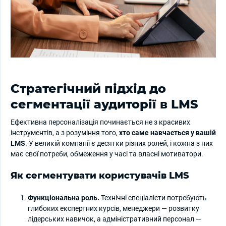
Стратегічний підхід до
сегментації аудиторії в LMS
Ефективна персоналізація починається не з красивих
інструментів, а з розуміння того,
хто саме навчається у вашій
LMS
. У великій компанії є десятки різних ролей, і кожна з них
має свої потреби, обмеження у часі та власні мотиватори.
Як сегментувати користувачів LMS
Функціональна роль.
Технічні спеціалісти потребують
глибоких експертних курсів, менеджери — розвитку
лідерських навичок, а адміністративний персонал —