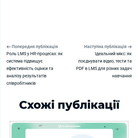
Попередня публікація
Наступна публікація
Роль LMS у HR-процесах: як
Ідеальний мікс: як
система підвищує
поєднувати відео, тести та
ефективність оцінки та
PDF в LMS для різних задач
аналізу результатів
навчання
співробітників
Схожі публікації