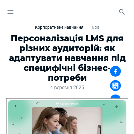
Корпоративне навчання
|
6 хв
Персоналізація LMS для
різних аудиторій: як
адаптувати навчання під
специфічні бізнес-
потреби
4 вересня 2025