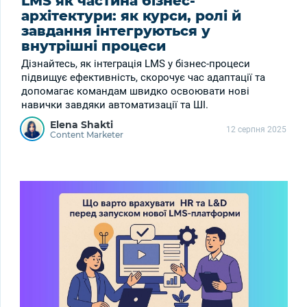
LMS як частина бізнес-
архітектури: як курси, ролі й
завдання інтегруються у
внутрішні процеси
Дізнайтесь, як інтеграція LMS у бізнес-процеси
підвищує ефективність, скорочує час адаптації та
допомагає командам швидко освоювати нові
навички завдяки автоматизації та ШІ.
Elena Shakti
12 серпня 2025
Content Marketer