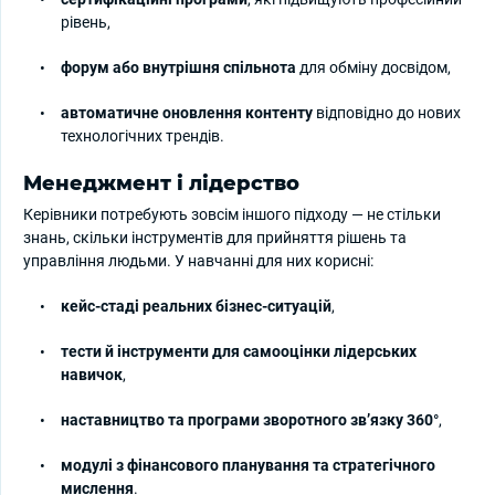
рівень,
форум або внутрішня спільнота
для обміну досвідом,
автоматичне оновлення контенту
відповідно до нових
технологічних трендів.
Менеджмент і лідерство
Керівники потребують зовсім іншого підходу — не стільки
знань, скільки інструментів для прийняття рішень та
управління людьми. У навчанні для них корисні:
кейс-стаді реальних бізнес-ситуацій
,
тести й інструменти для самооцінки лідерських
навичок
,
наставництво та програми зворотного зв’язку 360°
,
модулі з фінансового планування та стратегічного
мислення
.