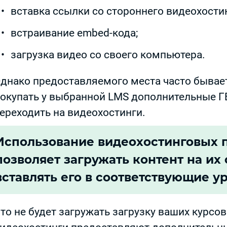
вставка ссылки со стороннего видеохостин
встраивание embed-кода;
загрузка видео со своего компьютера.
днако предоставляемого места часто бывае
окупать у выбранной LMS дополнительные ГБ
ереходить на видеохостинги.
Использование видеохостинговых 
позволяет загружать контент на их 
вставлять его в соответствующие у
то не будет загружать загрузку ваших курсов.