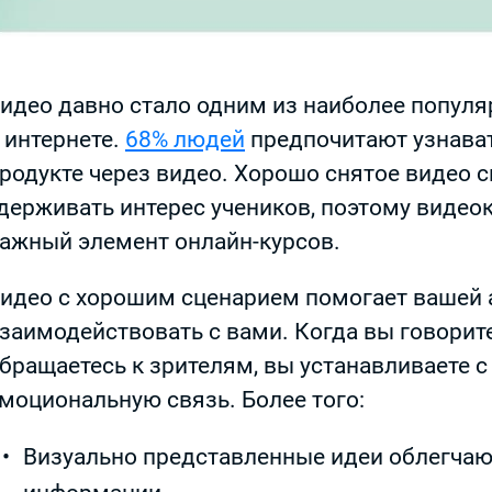
идео давно стало одним из наиболее попул
 интернете.
68% людей
предпочитают узнават
родукте через видео. Хорошо снятое видео 
держивать интерес учеников, поэтому видео
ажный элемент онлайн-курсов.
идео с хорошим сценарием помогает вашей 
заимодействовать с вами. Когда вы говорите
бращаетесь к зрителям, вы устанавливаете 
моциональную связь. Более того:
Визуально представленные идеи облегча