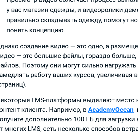
у вас магазин одежды, и видеоролики де
правильно складывать одежду, помогут н
понять концепцию.
днако создание видео — это одно, а размеще
идео — это большие файлы, гораздо больше,
айлов. Поэтому они могут сильно нагружать
амедлять работу ваших курсов, увеличивая 
страниц).
екоторые LMS-платформы выделяют место н
онтент клиента. Например, в
AcademyOcean
олучите дополнительно 100 ГБ для загрузки в
т многих LMS, есть несколько способов встр