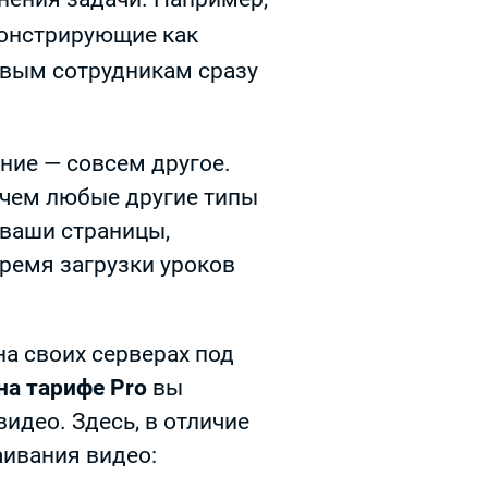
монстрирующие как
овым сотрудникам сразу
ние — совсем другое.
 чем любые другие типы
 ваши страницы,
время загрузки уроков
а своих серверах под
на тарифе Pro
вы
идео. Здесь, в отличие
аивания видео: