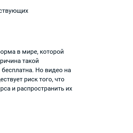
ествующих
орма в мире, которой
Причина такой
бесплатна. Но видео на
ствует риск того, что
рса и распространить их