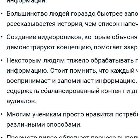
информации.
Большинство людей гораздо быстрее запо
рассказывается история, чем список напе
Создание видеороликов, которые объясн
демонстрируют концепцию, помогает закр
Некоторым людям тяжело обрабатывать 
информацию. Стоит помнить, что каждый 
воспринимает и запоминает информацию.
содержать сбалансированный контент и дл
аудиалов.
Многим ученикам просто нравится потре
различными способами.
Просмотр видео облегчает процесс выпол