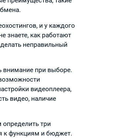
е преимущества, такие
обмена.
охостингов, и у каждого
не знаете, как работают
сделать неправильный
ь внимание при выборе.
 возможности
настройки видеоплеера,
ть видео, наличие
 определить три
я к функциям и бюджет.