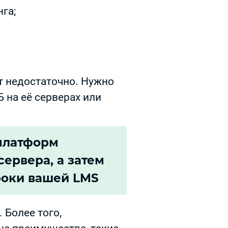
га;
т недостаточно. Нужно
 на её серверах или
платформ
сервера, а затем
роки вашей LMS
 Более того,