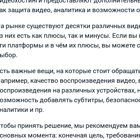
идеохостинги предоставляют дополнительны
ак защита видео, аналитика и возможности 
а рынке существуют десятки различных виде
з них есть как плюсы, так и минусы. Если вы 
ти платформы и в чём их плюсы, вы можете 
ыбор.
сть важные вещи, на которые стоит обращат
апример, качество воспроизведения видео,
оспроизведения на различных устройствах, 
озможность добавлять субтитры, безопаснос
налитики и пр.
тобы принять решение, мы рекомендуем вам
сновных момента: конечная цель, требовани