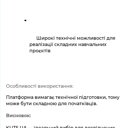
Широкі технічні можливості для 
реалізації складних навчальних 
проєктів
Особливості використання:
Платформа вимагає технічної підготовки, тому 
може бути складною для початківців.
Висновок:
KUTS.UA — ідеальний вибір для досвідчених 