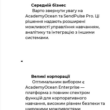
Середній бізнес
 Варто звернути увагу на 
AcademyOcean та SendPulse Pro. Ці 
рішення надають розширені 
можливості управління навчанням, 
аналітику та інтеграцію з іншими 
системами.
Великі корпорації
 Оптимальним вибором є 
AcademyOcean Enterprise — 
платформа з повним спектром 
функцій для корпоративного 
навчання, високим рівнем безпеки та 
широкими можливостями 