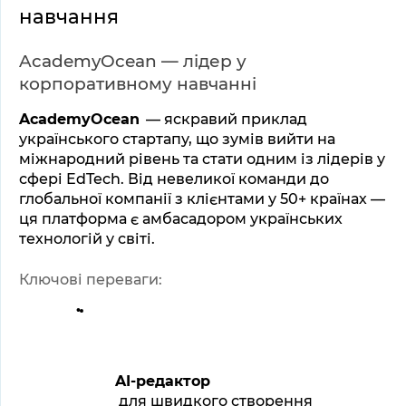
навчання
AcademyOcean — лідер у 
корпоративному навчанні
AcademyOcean
 — яскравий приклад 
українського стартапу, що зумів вийти на 
міжнародний рівень та стати одним із лідерів у 
сфері EdTech. Від невеликої команди до 
глобальної компанії з клієнтами у 50+ країнах — 
ця платформа є амбасадором українських 
технологій у світі.
Ключові переваги:
AI-редактор
 для швидкого створення 