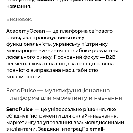
навчання.
Висновок:
AcademyOcean — це платформа світового 
рівня, яка пропонує виняткову 
функціональність, українську підтримку, 
міжнародне визнання та глибоке розуміння 
локального ринку. Її основний фокус — B2B 
сегмент, і хоча ціна вища за середню, вона 
повністю виправдана масштабністю 
можливостей.
SendPulse — мультифункціональна 
платформа для маркетингу й навчання
SendPulse
 — це універсальне рішення, яке 
об’єднує інструменти для онлайн-навчання, 
маркетингу та управління взаємовідносинами 
з клієнтами. Завдяки інтеграції з email-