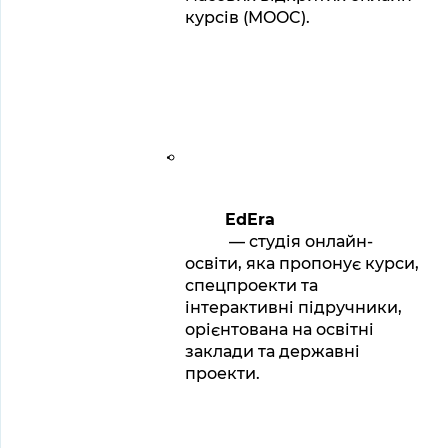
курсів (MOOC).
EdEra
 — студія онлайн-
освіти, яка пропонує курси, 
спецпроекти та 
інтерактивні підручники, 
орієнтована на освітні 
заклади та державні 
проекти.