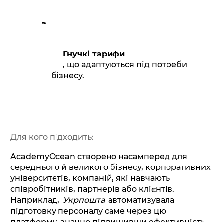
Гнучкі тарифи
, що адаптуються під потреби 
бізнесу.
Для кого підходить:
AcademyOcean створено насамперед для 
середнього й великого бізнесу, корпоративних 
університетів, компаній, які навчають 
співробітників, партнерів або клієнтів. 
Наприклад, 
Укрпошта
 автоматизувала 
підготовку персоналу саме через цю 
платформу, значно підвищивши ефективність 