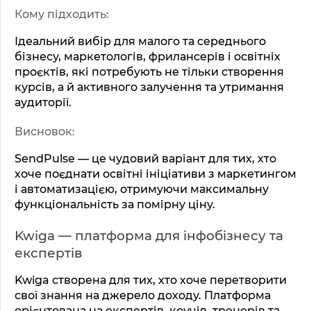
Кому підходить:
Ідеальний вибір для малого та середнього 
бізнесу, маркетологів, фрилансерів і освітніх 
проєктів, які потребують не тільки створення 
курсів, а й активного залучення та утримання 
аудиторії.
Висновок:
SendPulse — це чудовий варіант для тих, хто 
хоче поєднати освітні ініціативи з маркетингом 
і автоматизацією, отримуючи максимальну 
функціональність за помірну ціну.
Kwiga — платформа для інфобізнесу та 
експертів
Kwiga створена для тих, хто хоче перетворити 
свої знання на джерело доходу. Платформа 
орієнтована на експертів, коучів, тренерів та 