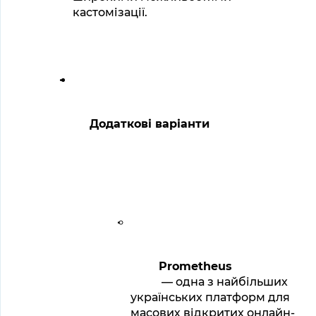
кастомізації.
Додаткові варіанти
Prometheus
 — одна з найбільших 
українських платформ для 
масових відкритих онлайн-