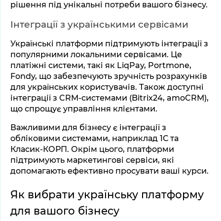
рішення під унікальні потреби вашого бізнесу.
Інтеграції з українськими сервісами
Українські платформи підтримують інтеграції з 
популярними локальними сервісами. Це 
платіжні системи, такі як LiqPay, Portmone, 
Fondy, що забезпечують зручність розрахунків 
для українських користувачів. Також доступні 
інтеграції з CRM-системами (Bitrix24, amoCRM), 
що спрощує управління клієнтами. 
Важливими для бізнесу є інтеграції з 
обліковими системами, наприклад 1С та 
Класик-КОРП. Окрім цього, платформи 
підтримують маркетингові сервіси, які 
допомагають ефективно просувати ваші курси.
Як вибрати українську платформу 
для вашого бізнесу