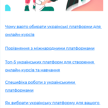
Чому варто обирати українські платформи для 
онлайн-курсів
Порівняння з міжнародними платформами
Топ-5 українських платформ для створення 
онлайн-курсів та навчання
Специфіка роботи з українськими 
платформами
Як вибрати українську платформу для вашого 