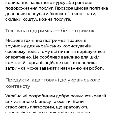
коливання валютного курсу або раптове 
подорожчання послуг. Прозора цінова політика 
дозволяє планувати бюджет і точно знати, 
скільки коштує кожна послуга.
Технічна підтримка — без затримок
Місцева технічна підтримка працює в 
зручному для українських користувачів 
часовому поясі, тому всі питання вирішуються 
оперативно. Це особливо важливо для шкіл, 
компаній і організацій, де навіть невелика 
затримка може заважати навчанню чи роботі.
Продукти, адаптовані до українського 
контексту
Українські розробники добре розуміють реалії 
вітчизняного бізнесу та освіти. Вони 
створюють платформи, що враховують 
специфіку нашого ринку: від структури 