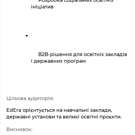
Розробка соціальних освітніх 
ініціатив
B2B-рішення для освітніх закладів 
і державних програм
Цільова аудиторія:
EdEra орієнтується на навчальні заклади, 
державні установи та великі освітні проєкти.
Висновок: