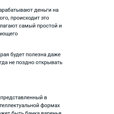
арабатывают деньги на
ого, происходит это
лагают самый простой и
нающего
торая будет полезна даже
гда не поздно открывать
, представленный в
нтеллектуальной формах
ожет быть банка варенья,