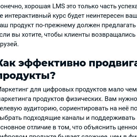
онечно, хорошая LMS это только часть успех
е интерактивный курс будет неинтересен ва
аш продукт по-прежнему должен предлагать
сли вы хотите, чтобы клиенты возвращались
рузей.
Как эффективно продвиг
продукты?
аркетинг для цифровых продуктов мало чем 
аркетинга продуктов физических. Вам нужн
елевую аудиторию, сориентировать на неё п
ыбрать подходящие каналы и поддерживать
сновное отличие в том, что объяснить ценно
ифровом продукте бывает сложнее, чем в ф