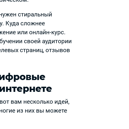
 нужен стиральный
у. Куда сложнее
ение или онлайн-курс.
бучении своей аудитории
елевых страниц, отзывов
цифровые
 интернете
 вот вам несколько идей,
ногие из них вы можете