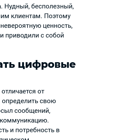
а. Нудный, бесполезный,
шим клиентам. Поэтому
 невероятную ценность,
 и приводили с собой
ать цифровые
отличается от
о определить свою
осыл сообщений,
 коммуникацию.
сть и потребность в
изическом.