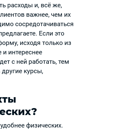
ь расходы и, всё же,
лиентов важнее, чем их
одимо сосредотачиваться
предлагаете. Если это
форму, исходя только из
 и интереснее
ет с ней работать, тем
 другие курсы,
кты
еских?
 удобнее физических.