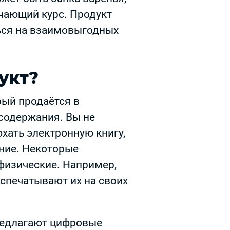
чающий курс. Продукт
ься на взаимовыгодных
укт?
рый продаётся в
содержания. Вы не
хать электронную книгу,
ние. Некоторые
физические. Например,
аспечатывают их на своих
редлагают цифровые