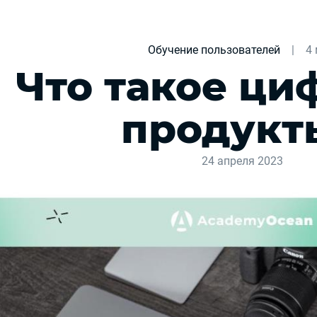
Обучение пользователей
|
4
Что такое ц
продукт
24 апреля 2023