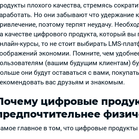
родукты плохого качества, стремясь сократит
аработать. Но они забывают что удержание к
ривлечение, поэтому терпят неудачу. Необх
а качестве цифрового продукта, который вы 
нлайн-курсы, то не стоит выбирать LMS-плат
оображений экономии. Помните, чем удобнее
ользователям (вашим будущим клиентам) буд
ольше они будут оставаться с вами, покупать
екомендовать вас друзьям и знакомым.
Почему цифровые проду
предпочтительнее физич
амое главное в том, что цифровые продукты