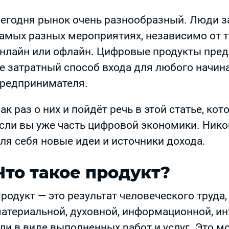
егодня рынок очень разнообразный. Люди з
амых разных мероприятиях, независимо от т
нлайн или офлайн. Цифровые продукты пред
е затратный способ входа для любого начи
редпринимателя.
ак раз о них и пойдёт речь в этой статье, ко
сли вы уже часть цифровой экономики. Нико
ля себя новые идеи и источники дохода.
Что такое продукт?
родукт — это результат человеческого труда
атериальной, духовной, информационной, и
ли в виде выполненных работ и услуг. Это м