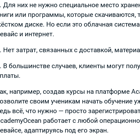
. Для них не нужно специальное место хранен
ниги или программы, которые скачиваются, 
ёстком диске. Но если это облачная система 
евайс и интернет.
. Нет затрат, связанных с доставкой, матери
. В большинстве случаев, клиенты могут полу
платы.
ак, например, создав курсы на платформе A
озволите своим ученикам начать обучение уж
едь всё, что нужно — просто зарегистрироват
cademyOcean работает с любой операционно
евайсе, адаптируясь под его экран.