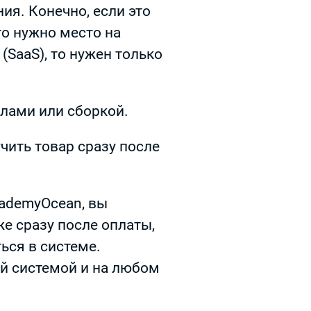
ия. Конечно, если это
то нужно место на
(SaaS), то нужен только
алами или сборкой.
чить товар сразу после
cademyOcean, вы
е сразу после оплаты,
ься в системе.
й системой и на любом