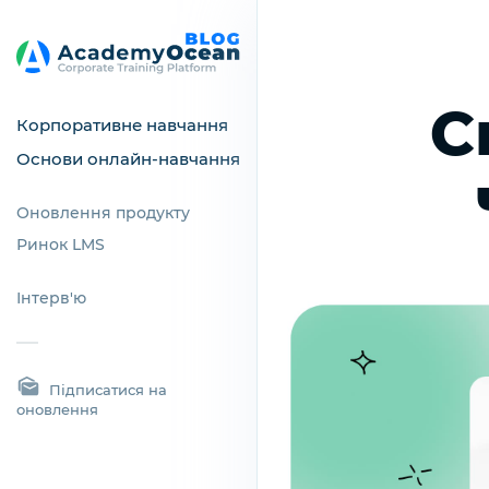
С
Корпоративне навчання
Основи онлайн-навчання
Оновлення продукту
Ринок LMS
Інтерв'ю
Підписатися на
оновлення