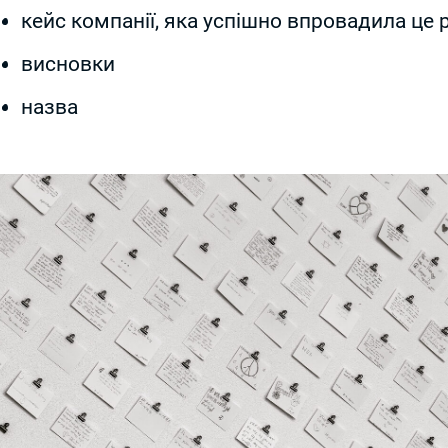
кейс компанії, яка успішно впровадила це 
висновки
назва