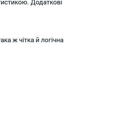
тистикою. Додаткові
ка ж чітка й логічна