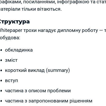
рафіками, посиланнями, інфографікою та ста
атеріали тільки вітаються.
Структура
hitepaper трохи нагадує дипломну роботу — та
обудова:
обкладинка
зміст
короткий виклад (summary)
вступ
частина з описом проблеми
частина з запропонованим рішенням