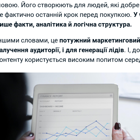
овою. Його створюють для людей, які добре 
е фактично останній крок перед покупкою.
У
ише факти, аналітика й логічна структура.
ншими словами, це
потужний маркетинговий 
алучення аудиторії, і для генерації лідів
. І, 
онтенту користується високим попитом серед