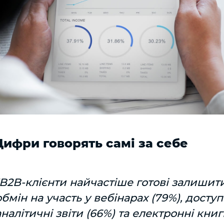
Цифри говорять самі за себе
"B2B-клієнти найчастіше готові залишити 
обмін на участь у вебінарах (79%), доступ
аналітичні звіти (66%) та електронні книг