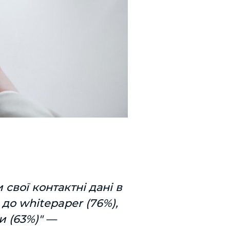
свої контактні дані в
 до whitepaper (76%),
и (63%)" —