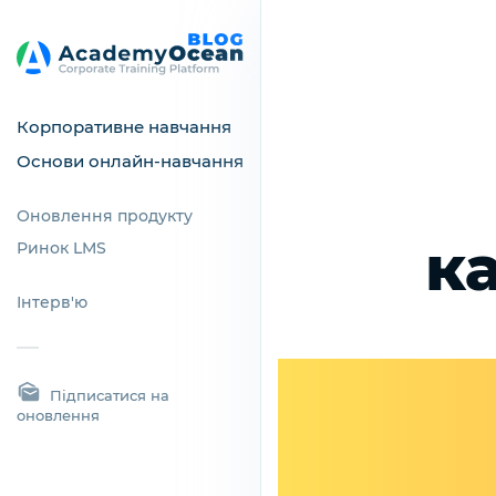
Корпоративне навчання
Основи онлайн-навчання
Оновлення продукту
к
Ринок LMS
Інтерв'ю
Підписатися на
оновлення