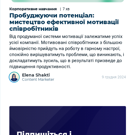
Корпоративне навчання
|
7 хв
Пробуджуючи потенціал:
мистецтво ефективної мотивації
співробітників
Від продуманої системи мотивації залежатиме успіх
усієї компанії. Мотивовані співробітники з більшою
ймовірністю прийдуть на роботу в гарному настрої,
спокійно вирішуватимуть проблеми, що виникають, і
докладатимуть зусиль, що в результаті призведе до
підвищення продуктивності.
Elena Shakti
9 грудня 2024
Content Marketer
Підпишіться і