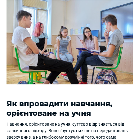
Як впровадити навчання,
орієнтоване на учня
Навчання, орієнтоване на учня, суттєво відрізняється від
класичного підходу. Воно ґрунтується не на передачі знань
зверху вниз, а на глибокому розумінні того, чого саме