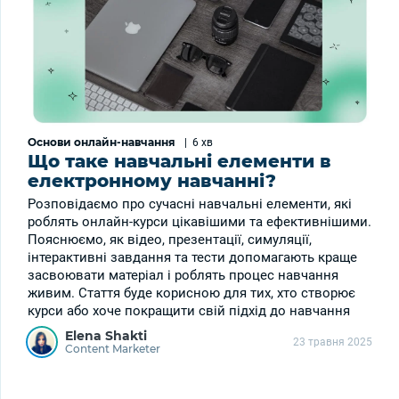
Основи онлайн-навчання
|
6 хв
Що таке навчальні елементи в
електронному навчанні?
Розповідаємо про сучасні навчальні елементи, які
роблять онлайн-курси цікавішими та ефективнішими.
Пояснюємо, як відео, презентації, симуляції,
інтерактивні завдання та тести допомагають краще
засвоювати матеріал і роблять процес навчання
живим. Стаття буде корисною для тих, хто створює
курси або хоче покращити свій підхід до навчання
Elena Shakti
23 травня 2025
Content Marketer