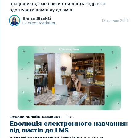
працівників, зменшити плинність кадрів та
адаптувати команду до змін
Elena Shakti
18 травня 2025
Content Marketer
Основи онлайн-навчання
|
9 хв
Еволюція електронного навчання:
від листів до LMS