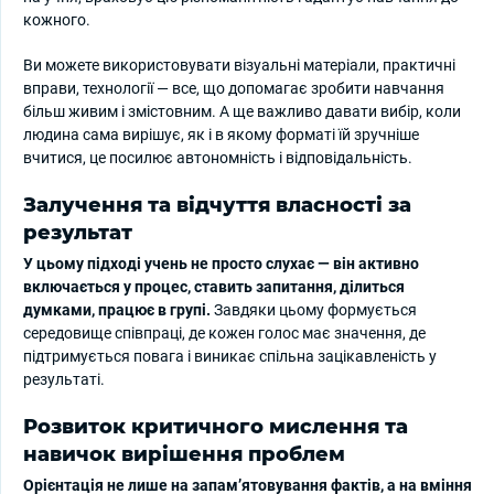
кожного.
Ви можете використовувати візуальні матеріали, практичні
вправи, технології — все, що допомагає зробити навчання
більш живим і змістовним. А ще важливо давати вибір, коли
людина сама вирішує, як і в якому форматі їй зручніше
вчитися, це посилює автономність і відповідальність.
Залучення та відчуття власності за
результат
У цьому підході учень не просто слухає — він активно
включається у процес, ставить запитання, ділиться
думками, працює в групі.
Завдяки цьому формується
середовище співпраці, де кожен голос має значення, де
підтримується повага і виникає спільна зацікавленість у
результаті.
Розвиток критичного мислення та
навичок вирішення проблем
Орієнтація не лише на запам’ятовування фактів, а на вміння