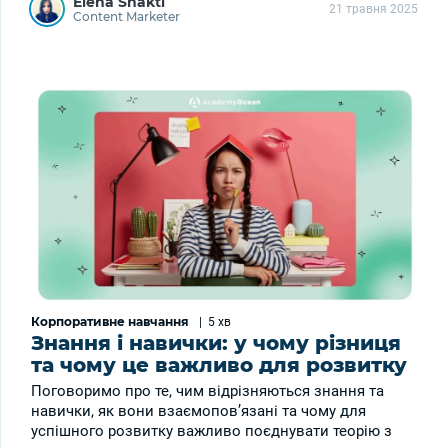
Elena Shakti
21 травня 2025
Content Marketer
Корпоративне навчання
|
5 хв
Знання і навички: у чому різниця
та чому це важливо для розвитку
Поговоримо про те, чим відрізняються знання та
навички, як вони взаємопов’язані та чому для
успішного розвитку важливо поєднувати теорію з