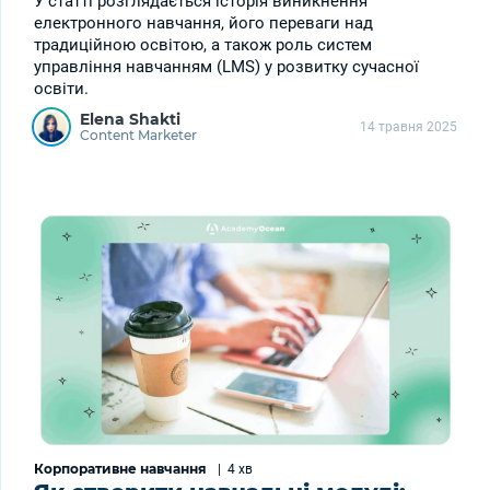
У статті розглядається історія виникнення
електронного навчання, його переваги над
традиційною освітою, а також роль систем
управління навчанням (LMS) у розвитку сучасної
освіти.
Elena Shakti
14 травня 2025
Content Marketer
Корпоративне навчання
|
4 хв