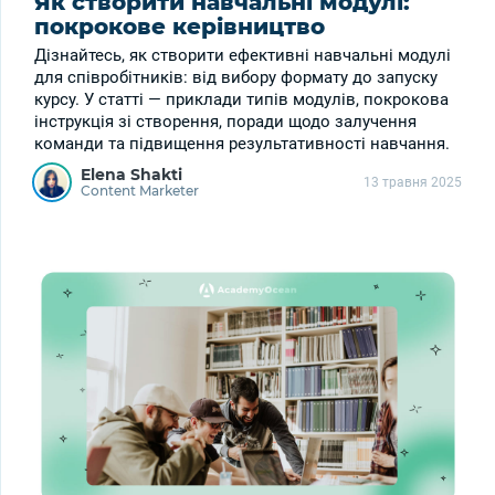
Як створити навчальні модулі:
покрокове керівництво
Дізнайтесь, як створити ефективні навчальні модулі
для співробітників: від вибору формату до запуску
курсу. У статті — приклади типів модулів, покрокова
інструкція зі створення, поради щодо залучення
команди та підвищення результативності навчання.
Elena Shakti
13 травня 2025
Content Marketer