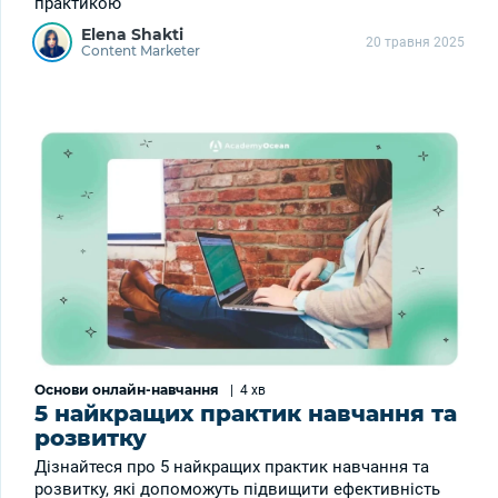
практикою
Elena Shakti
20 травня 2025
Content Marketer
Основи онлайн-навчання
|
4 хв
5 найкращих практик навчання та
розвитку
Дізнайтеся про 5 найкращих практик навчання та
розвитку, які допоможуть підвищити ефективність