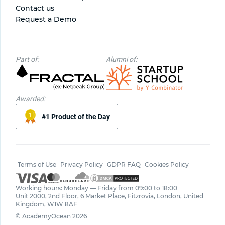
Contact us
Request a Demo
Part of:
Alumni of:
Awarded:
#1 Product of the Day
Terms of Use
Privacy Policy
GDPR FAQ
Cookies Policy
Working hours: Monday — Friday from 09:00 to 18:00
Unit 2000, 2nd Floor, 6 Market Place, Fitzrovia, London, United
Kingdom, W1W 8AF
© AcademyOcean 2026