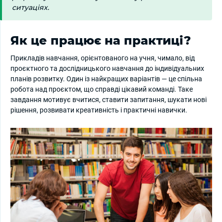
ситуаціях.
Як це працює на практиці?
Прикладів навчання, орієнтованого на учня, чимало, від
проєктного та дослідницького навчання до індивідуальних
планів розвитку. Один із найкращих варіантів — це спільна
робота над проєктом, що справді цікавий команді. Таке
завдання мотивує вчитися, ставити запитання, шукати нові
рішення, розвивати креативність і практичні навички.