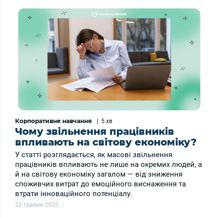
Корпоративне навчання
|
5 хв
Чому звільнення працівників
впливають на світову економіку?
У статті розглядається, як масові звільнення
працівників впливають не лише на окремих людей, а
й на світову економіку загалом — від зниження
споживчих витрат до емоційного виснаження та
втрати інноваційного потенціалу.
22 травня 2025