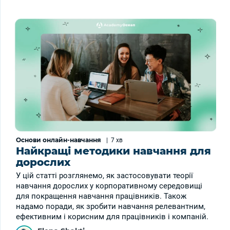
Основи онлайн-навчання
|
7 хв
Найкращі методики навчання для
дорослих
У цій статті розглянемо, як застосовувати теорії
навчання дорослих у корпоративному середовищі
для покращення навчання працівників. Також
надамо поради, як зробити навчання релевантним,
ефективним і корисним для працівників і компаній.