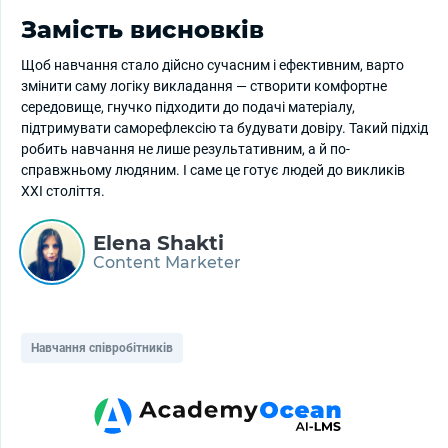
Замість висновків
Щоб навчання стало дійсно сучасним і ефективним, варто
змінити саму логіку викладання — створити комфортне
середовище, гнучко підходити до подачі матеріалу,
підтримувати саморефлексію та будувати довіру. Такий підхід
робить навчання не лише результативним, а й по-
справжньому людяним. І саме це готує людей до викликів
ХХІ століття.
Elena Shakti
Content Marketer
Навчання співробітників