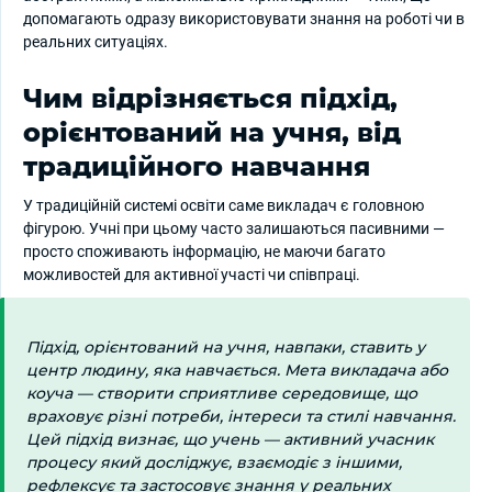
допомагають одразу використовувати знання на роботі чи в
реальних ситуаціях.
Чим відрізняється підхід,
орієнтований на учня, від
традиційного навчання
У традиційній системі освіти саме викладач є головною
фігурою. Учні при цьому часто залишаються пасивними —
просто споживають інформацію, не маючи багато
можливостей для активної участі чи співпраці.
Підхід, орієнтований на учня, навпаки, ставить у
центр людину, яка навчається. Мета викладача або
коуча — створити сприятливе середовище, що
враховує різні потреби, інтереси та стилі навчання.
Цей підхід визнає, що учень — активний учасник
процесу який досліджує, взаємодіє з іншими,
рефлексує та застосовує знання у реальних