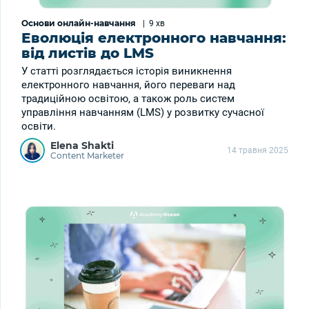
Основи онлайн-навчання
|
9 хв
Еволюція електронного навчання:
від листів до LMS
У статті розглядається історія виникнення
електронного навчання, його переваги над
традиційною освітою, а також роль систем
управління навчанням (LMS) у розвитку сучасної
освіти.
Elena Shakti
14 травня 2025
Content Marketer