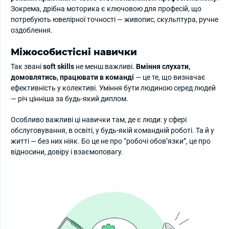
Зокрема, дрібна моторика є ключовою для професій, що
потребують ювелірної точності — живопис, скульптура, ручне
оздоблення.
Міжособистісні навички
Так звані
soft skills
не менш важливі.
Вміння слухати,
домовлятись, працювати в команді
— це те, що визначає
ефективність у колективі. Уміння бути людиною серед людей
— річ цінніша за будь-який диплом.
Особливо важливі ці навички там, де є люди: у сфері
обслуговування, в освіті, у будь-якій командній роботі. Та й у
житті — без них ніяк. Бо це не про “робочі обов’язки”, це про
відносини, довіру і взаємоповагу.