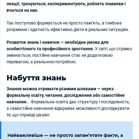
лекції, тренуються, експериментують, роблять помилки і
вчаться на них
.
Так поступово формується не просто пам’ять, а глибоке
розуміння і здатність ефективно діяти в реальних ситуаціях.
Розвиток знань і навичок — необхідна умова для
особистісного та професійного зростання.
У світі, що стрімко
змінюється, постійне навчання стає не додатковою
перевагою, а реальною потребою.
Набуття знань
Знання можна отримати різними шляхами — через
формальну освіту, читання, дослідження або самостійне
навчання.
. Формальна освіта дає структуру і послідовність,
а самостійне навчання відкриває можливості досліджувати
те, що справді цікаво.
Найважливіше — не просто запам’ятати факти, а