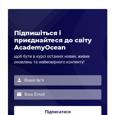
Підпишіться і
приєднайтеся до світу
AcademyOcean
щоб бути в курсі останніх новин, живих
оновлень та неймовірного контенту!
Підписатися