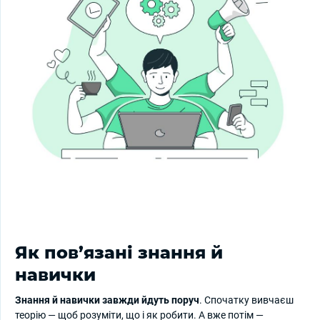
Як пов’язані знання й
навички
Знання й навички завжди йдуть поруч
. Спочатку вивчаєш
теорію — щоб розуміти, що і як робити. А вже потім —