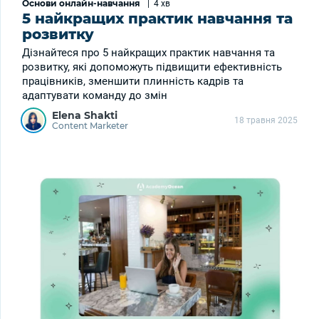
Основи онлайн-навчання
|
4 хв
5 найкращих практик навчання та
розвитку
Дізнайтеся про 5 найкращих практик навчання та
розвитку, які допоможуть підвищити ефективність
працівників, зменшити плинність кадрів та
адаптувати команду до змін
Elena Shakti
18 травня 2025
Content Marketer