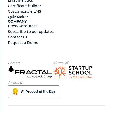
LMS Analytics
Certificate builder
Сustomizable LMS
Quiz Maker
COMPANY
Press Resources
Subscribe to our updates
Contact us
Request a Demo
Part of:
Alumni of:
Awarded:
#1 Product of the Day