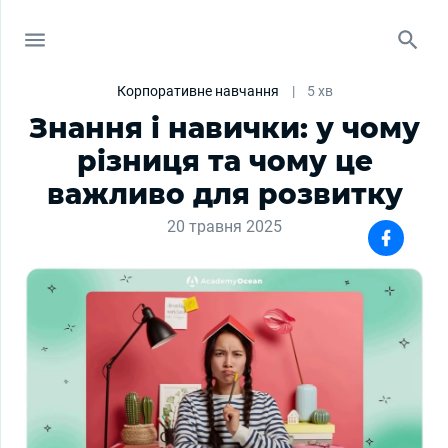
Корпоративне навчання
|
5 хв
Знання і навички: у чому
різниця та чому це
важливо для розвитку
20 травня 2025