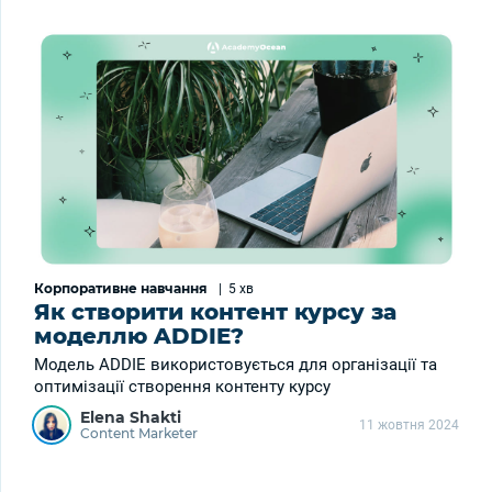
Корпоративне навчання
|
5 хв
Як створити контент курсу за
моделлю ADDIE?
Модель ADDIE використовується для організації та
оптимізації створення контенту курсу
Elena Shakti
11 жовтня 2024
Content Marketer