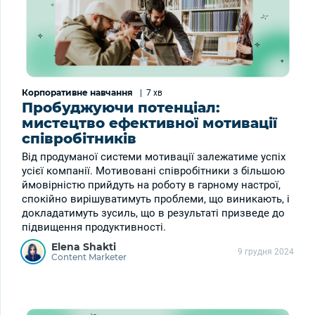
Корпоративне навчання
|
7 хв
Пробуджуючи потенціал:
мистецтво ефективної мотивації
співробітників
Від продуманої системи мотивації залежатиме успіх
усієї компанії. Мотивовані співробітники з більшою
ймовірністю прийдуть на роботу в гарному настрої,
спокійно вирішуватимуть проблеми, що виникають, і
докладатимуть зусиль, що в результаті призведе до
підвищення продуктивності.
Elena Shakti
9 грудня 2024
Content Marketer