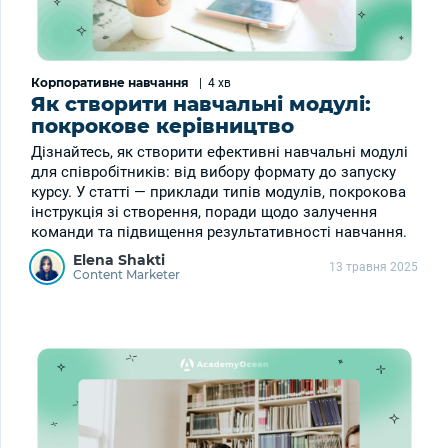
Корпоративне навчання
|
4 хв
Як створити навчальні модулі:
покрокове керівництво
Дізнайтесь, як створити ефективні навчальні модулі
для співробітників: від вибору формату до запуску
курсу. У статті — приклади типів модулів, покрокова
інструкція зі створення, поради щодо залучення
команди та підвищення результативності навчання.
Elena Shakti
13 травня 2025
Content Marketer