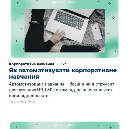
Корпоративне навчання
|
7 хв
Як автоматизувати корпоративне
навчання
Автоматизоване навчання – безцінний інструмент
для сучасних HR, L&D та команд, за навчання яких
вони відповідають.
28 жовтня 2024