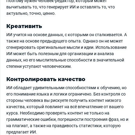
Поэтому нужен человек-редактор, который может
вычитывать то, что генерирует ИИ и оставлять то, что
актуально, точно, ценно.
Креативить
ИИ учится на основе данных, с которыми он сталкивается. А
также на основе предыдущего опыта. Однако он не может
сгенерировать оригинальные мысли и идеи. Использование
ИИ может быть полезным для организации и анализа
данных, но его мыслительные способности в значительной
степени уступают человеческим.
Контролировать качество
ИИ обладает удивительными способностями к обучению, но
его понимание языка и логики ограничено. Без контроля со
стороны человека вы рискуете получить контент низкого
качества, который повлияет на всё впечатление от вашего
курса. Необходимо проверять контент не только на
грамматические ошибки, погрешности построения фраз, но и
на плагиат, а также на правдивость статистики, которую
предлагает ИИ.