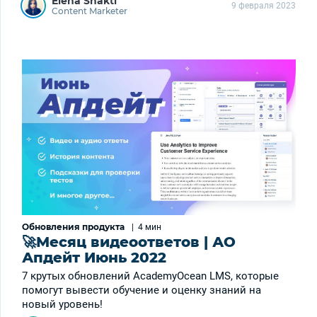
Elena Shakti
9 февраля 2023
Content Marketer
Обновления продукта
|
4 мин
🚀Месяц видеоответов | АО
Апдейт Июнь 2022
7 крутых обновлений АcademyOcean LMS, которые
помогут вывести обучение и оценку знаний на
новый уровень!