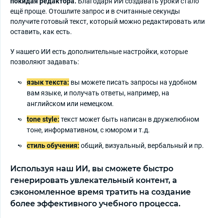
покидая редактора.
Благодаря ИИ создавать уроки стало
ещё проще. Отошлите запрос и в считанные секунды
получите готовый текст, который можно редактировать или
оставить, как есть.
У нашего ИИ есть дополнительные настройки, которые
позволяют задавать:
язык текста:
вы можете писать запросы на удобном
вам языке, и получать ответы, например, на
английском или немецком.
tone style:
текст может быть написан в дружелюбном
тоне, информативном, с юмором и т.д.
стиль обучения:
общий, визуальный, вербальный и пр.
Используя наш ИИ, вы сможете быстро
генерировать увлекательный контент, а
сэкономленное время тратить на создание
более эффективного учебного процесса.