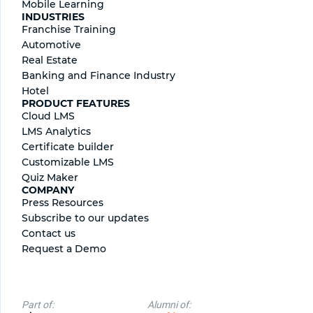
Mobile Learning
INDUSTRIES
Franchise Training
Automotive
Real Estate
Banking and Finance Industry
Hotel
PRODUCT FEATURES
Cloud LMS
LMS Analytics
Certificate builder
Сustomizable LMS
Quiz Maker
COMPANY
Press Resources
Subscribe to our updates
Contact us
Request a Demo
Part of:
Alumni of: