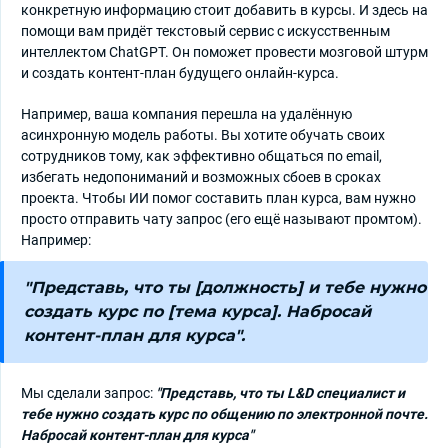
конкретную информацию стоит добавить в курсы. И здесь на
помощи вам придёт текстовый сервис с искусственным
интеллектом ChatGPT. Он поможет провести мозговой штурм
и создать контент-план будущего онлайн-курса.
Например, ваша компания перешла на удалённую
асинхронную модель работы. Вы хотите обучать своих
сотрудников тому, как эффективно общаться по email,
избегать недопониманий и возможных сбоев в сроках
проекта. Чтобы ИИ помог составить план курса, вам нужно
просто отправить чату запрос (его ещё называют промтом).
Например:
"Представь, что ты [должность] и тебе нужно
создать курс по [тема курса]. Набросай
контент-план для курса".
Мы сделали запрос:
"Представь, что ты L&D специалист и
тебе нужно создать курс по общению по электронной почте.
Набросай контент-план для курса"