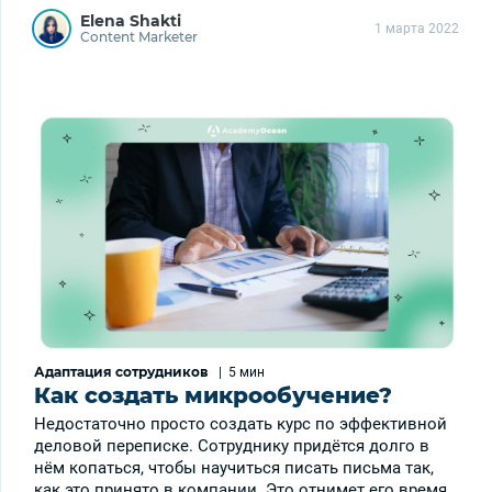
Elena Shakti
1 марта 2022
Content Marketer
Адаптация сотрудников
|
5 мин
Как создать микрообучение?
Недостаточно просто создать курс по эффективной
деловой переписке. Сотруднику придётся долго в
нём копаться, чтобы научиться писать письма так,
как это принято в компании. Это отнимет его время