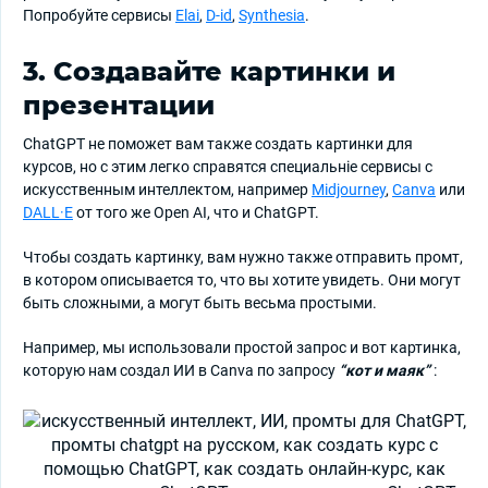
Попробуйте сервисы
Elai
,
D-id
,
Synthesia
.
3. Создавайте картинки и
презентации
ChatGPT не поможет вам также создать картинки для
курсов, но с этим легко справятся специальніе сервисы с
искусственным интеллектом, например
Midjourney
,
Canva
или
DALL·E
от того же Open AI, что и ChatGPT.
Чтобы создать картинку, вам нужно также отправить промт,
в котором описывается то, что вы хотите увидеть. Они могут
быть сложными, а могут быть весьма простыми.
Например, мы использовали простой запрос и вот картинка,
которую нам создал ИИ в Canva по запросу
“кот и маяк”
: