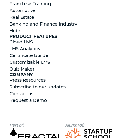
Franchise Training
Automotive
Real Estate
Banking and Finance Industry
Hotel
PRODUCT FEATURES
Cloud LMS
LMS Analytics
Certificate builder
Сustomizable LMS
Quiz Maker
COMPANY
Press Resources
Subscribe to our updates
Contact us
Request a Demo
Part of:
Alumni of: