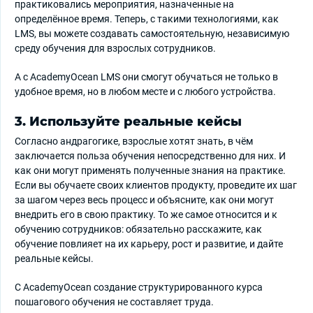
практиковались мероприятия, назначенные на
определённое время. Теперь, с такими технологиями, как
LMS, вы можете создавать самостоятельную, независимую
среду обучения для взрослых сотрудников.
А с AcademyOcean LMS они смогут обучаться не только в
удобное время, но в любом месте и с любого устройства.
3. Используйте реальные кейсы
Согласно андрагогике, взрослые хотят знать, в чём
заключается польза обучения непосредственно для них. И
как они могут применять полученные знания на практике.
Если вы обучаете своих клиентов продукту, проведите их шаг
за шагом через весь процесс и объясните, как они могут
внедрить его в свою практику. То же самое относится и к
обучению сотрудников: обязательно расскажите, как
обучение повлияет на их карьеру, рост и развитие, и дайте
реальные кейсы.
С AcademyOcean создание структурированного курса
пошагового обучения не составляет труда.