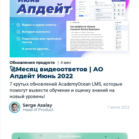
Обновления продукта
|
4 мин
🚀Месяц видеоответов | АО
Апдейт Июнь 2022
7 крутых обновлений АcademyOcean LMS, которые
помогут вывести обучение и оценку знаний на
новый уровень!
Serge Axalay
7 июля 2022
Head of Product