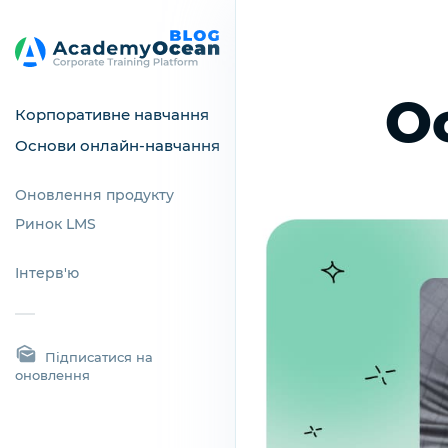
О
Корпоративне навчання
Основи онлайн-навчання
Оновлення продукту
Ринок LMS
Інтерв'ю
Підписатися на
оновлення