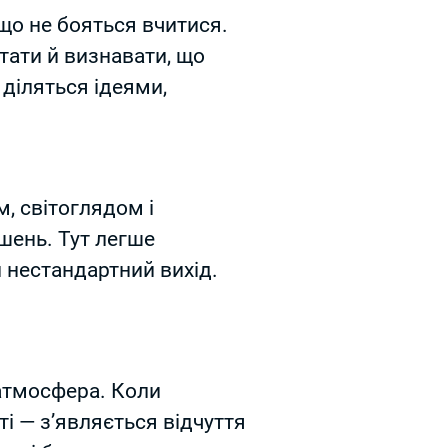
, що не бояться вчитися.
тати й визнавати, що
 діляться ідеями,
м, світоглядом і
шень. Тут легше
и нестандартний вихід.
 атмосфера. Коли
ті — з’являється відчуття