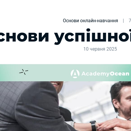
Основи онлайн-навчання
|
7
снови успішно
10 червня 2025