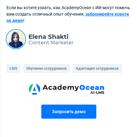
Если вы хотите узнать, как AcademyOcean с ИИ могут помочь
вам создать отличный опыт обучения,
забронируйте коротк
ое демо
!
Elena Shakti
Content Marketer
LMS
Обучение сотрудников
Адаптация сотрудников
Запросить демо