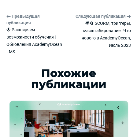
Предыдущая
Следующая публикация
публикация
🌟🔄 SCORM, триггеры,
🌟 Расширяем
масштабирование | Что
возможности обучения |
нового в AcademyOcean,
Обновления AcademyOcean
Июль 2023
LMS
Похожие
публикации