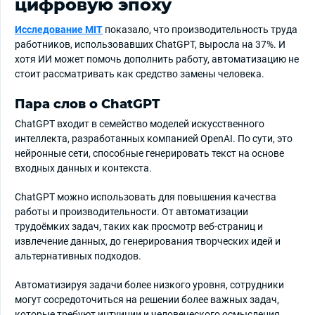
цифровую эпоху
Исследование MIT
показало, что производительность труда
работников, использовавших ChatGPT, выросла на 37%. И
хотя ИИ может помочь дополнить работу, автоматизацию не
стоит рассматривать как средство замены человека.
Пара слов о ChatGPT
ChatGPT входит в семейство моделей искусственного
интеллекта, разработанных компанией OpenAI. По сути, это
нейронные сети, способные генерировать текст на основе
входных данных и контекста.
ChatGPT можно использовать для повышения качества
работы и производительности. От автоматизации
трудоёмких задач, таких как просмотр веб-страниц и
извлечение данных, до генерирования творческих идей и
альтернативных подходов.
Автоматизируя задачи более низкого уровня, сотрудники
могут сосредоточиться на решении более важных задач,
которые требуют интуиции и человеческого осмысления.