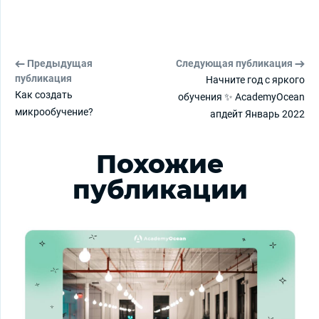
Предыдущая
Следующая публикация
публикация
Начните год с яркого
Как создать
обучения ✨ AcademyOcean
микрообучение?
апдейт Январь 2022
Похожие
публикации