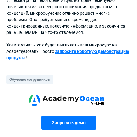
И, несмотря на некоторые мифы, которые неминуемо
появляются из-за неверного понимания предлагаемых
концепций, микрообучение отлично решает многие
проблемы. Оно требует меньше времени, даёт
концентрированную, полезную информацию, и закончится
раньше, чем мы на что-то отвлечёмся.
Хотите узнать, как будет выглядеть ваш микрокурс на
AcademyOcean? Просто
запросите короткую демонстрацию
продукта
!
Обучение сотрудников
Запросить демо