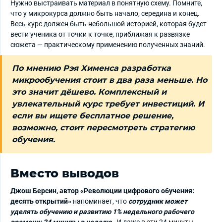
Нужно выстраивать материал в понятную схему. Помните,
что у микрокурса должно быть начало, середина и конец.
Весь курс должен быть небольшой историей, которая будет
вести ученика от точки к точке, приближая к развязке
сюжета — практическому применению полученных знаний.
По мнению Рэя Хименса разработка
микрообучения стоит в два раза меньше. Но
это значит дёшево. Комплексный и
увлекательный курс требует инвестиций. И
если вы ищете бесплатное решение,
возможно, стоит пересмотреть стратегию
обучения.
Вместо выводов
Джош Берсин, автор «Революции цифрового обучения:
десять открытий»
напоминает, что
сотрудник может
уделять обучению и развитию 1% недельного рабочего
времени: 24 минуты в неделю
. И даже в эти 24 минуты