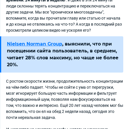
люди склонны терять концентрацию и переключаться на
другие задачи. Мы все "хронически многозадачны",
вспомните, когда вы прочитали главу или статью от начала
и до конца не отвлекаясь на что-то? А когда в последний раз
просмотрели целиком видео не ускоряя его?
Nielsen Norman Group
, выяснили, что при
посещении сайта пользователь, в среднем,
читает 28% слов максиму, но чаще не более
20%.
С ростом скорости жизни, продолжительность концентрации
на чём-либо падает. Чтобы не сойти с ума от перегрузки,
мозг игнорирует большую часть информации и фильтрует
информационный шум, позволяя нам фокусироваться на
том, что важно и интересно. Ещё 20 лет назад человек мог бы
вспомнить, что он ел на обед 2 недели назад, сегодня это
почти нереальная задача.