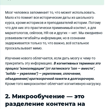
Мозг человека запоминает то, что может использовать.
Мало кто помнит все исторические даты из школьного
курса, кроме историков и преподавателей истории. Потому
что для них это практически применимый контент, а для
маркетологов, сейлзов, HR-ов и других — нет. Мы ежедневно
усваиваем гигабайты информации, но в сознании
задерживается только то, что важно, всё остальное
проскальзывает мимо.
Изучение нового облегчается, если дать мозгу к чему-то
прикрепить эту информацию.
В когнитивных терминах это
процесс "консолидации" (от латинского "con — вместе",
"solido — укрепляю") — укрепление, сплочение,
объединение) краткосрочной памяти в долгосрочную.
Кроме того микроконтент облегчает когнитивную нагрузку.
2. Микрообучение — это
разделение контента на